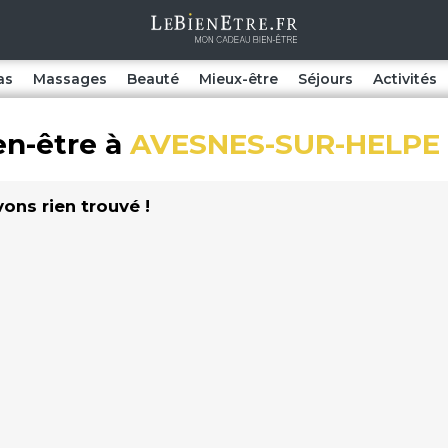
as
Massages
Beauté
Mieux-être
Séjours
Activités
en-être à
AVESNES-SUR-HELPE
vons rien trouvé !