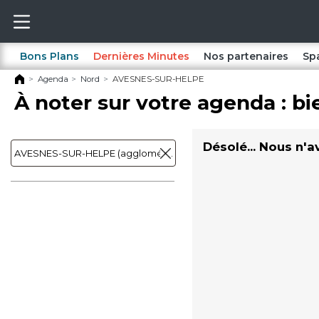
Bons Plans
Dernières Minutes
Nos partenaires
Sp
Agenda
Nord
AVESNES-SUR-HELPE
À noter sur votre agenda : bi
Désolé... Nous n'a