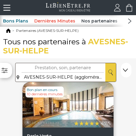
Bons Plans
Dernières Minutes
Nos partenaires
Spas
Partenaires (AVESNES-SUR-HELPE)
Tous nos partenaires à
AVESNES-
SUR-HELPE
Bon plan en cours
10 dernières minutes
4,7/5