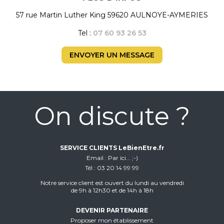
57 rue Martin Luther King 59620 AULNOYE-AYMERIES
Tel :
07 60 93 26 53
ENVOYER UN MESSAGE
On discute ?
SERVICE CLIENTS LeBienEtre.fr
Email
Par ici... ;-)
Tél
03 20 14 99 99
Notre service client est ouvert du lundi au vendredi
de 9h à 12h30 et de 14h à 18h
DEVENIR PARTENAIRE
Proposer mon établissement