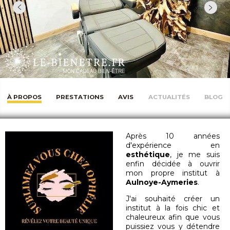
À PROPOS
PRESTATIONS
AVIS
ACTUALITÉS
BLOG
Après 10 années
d'expérience en
esthétique
, je me suis
enfin décidée à ouvrir
mon propre institut à
Aulnoye-Aymeries
.
J'ai souhaité créer un
institut à la fois chic et
chaleureux afin que vous
puissiez vous y détendre