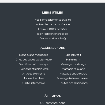
LIENS UTILES
Nos 5 engagements qualité
Notre charte de confiance
Les avis 100% certifiés
Bien-être en entreprise
On vous aide - FAQ
ACCÈS RAPIDES
Bons plans massages
Spa privatif
Chèques cadeaux bien-être
Hammam
Dernières minutes spa
Massage modelage
Évènements bien-être
Massage relaxant
Articles bien-être
Massage couple Duo
Top recherches
Massage future maman
Carte interactive
Toutes nos disciplines
À PROPOS
Qui sommes-nous