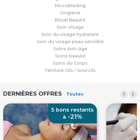
Microblading
Ophélie - Institut Sublimez-vous chez Ophélie
Onglerie
Rituel Beauté
Soin Visage
Soin du visage hydratant
Soin du visage peau sensible
Soins Anti-âge
Soins beauté
Soins du Corps
Teinture Cils / Sourcils
DERNIÈRES OFFRES
Toutes
5 bons restants
-21%
à