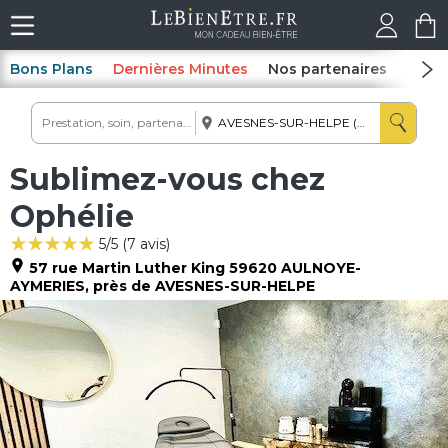
Bons Plans
Dernières Minutes
Nos partenaires
Spas
Sublimez-vous chez
Ophélie
5
/5 (
7
avis)
57 rue Martin Luther King
59620
AULNOYE-
AYMERIES
, près de AVESNES-SUR-HELPE