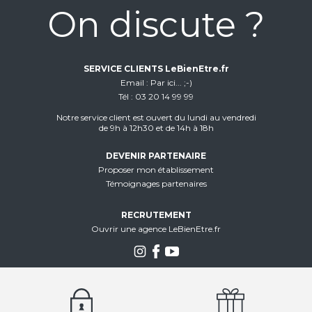
On discute ?
SERVICE CLIENTS LeBienEtre.fr
Email
Par ici... ;-)
Tél
03 20 14 99 99
Notre service client est ouvert du lundi au vendredi
de 9h à 12h30 et de 14h à 18h
DEVENIR PARTENAIRE
Proposer mon établissement
Témoignages partenaires
RECRUTEMENT
Ouvrir une agence LeBienEtre.fr