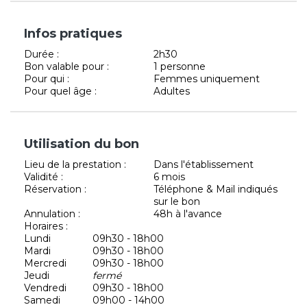
Infos pratiques
Durée :
2h30
Bon valable pour :
1 personne
Pour qui :
Femmes uniquement
Pour quel âge :
Adultes
Utilisation du bon
Lieu de la prestation :
Dans l'établissement
Validité :
6 mois
Réservation :
Téléphone & Mail indiqués
sur le bon
Annulation :
48h à l'avance
Horaires :
Lundi
09h30 - 18h00
Mardi
09h30 - 18h00
Mercredi
09h30 - 18h00
Jeudi
fermé
Vendredi
09h30 - 18h00
Samedi
09h00 - 14h00