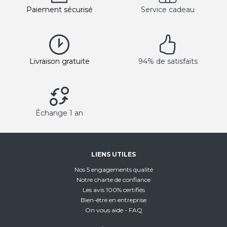
Paiement sécurisé
Service cadeau
Livraison gratuite
94% de satisfaits
Échange 1 an
LIENS UTILES
Nos 5 engagements qualité
Notre charte de confiance
Les avis 100% certifiés
Bien-être en entreprise
On vous aide - FAQ