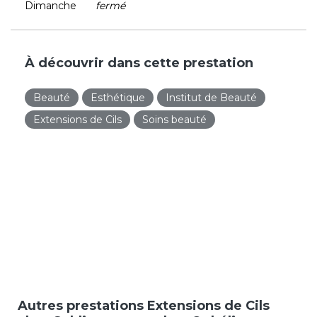
Dimanche
fermé
À découvrir dans cette prestation
Beauté
Esthétique
Institut de Beauté
Extensions de Cils
Soins beauté
Autres prestations Extensions de Cils