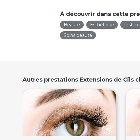
À découvrir dans cette pre
Beauté
Esthétique
Institu
Soins beauté
Autres prestations Extensions de Cils 