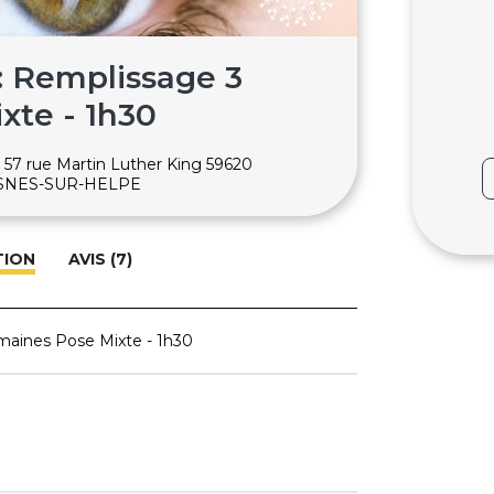
 : Remplissage 3
xte - 1h30
, 57 rue Martin Luther King 59620
ESNES-SUR-HELPE
TION
AVIS (7)
emaines Pose Mixte - 1h30