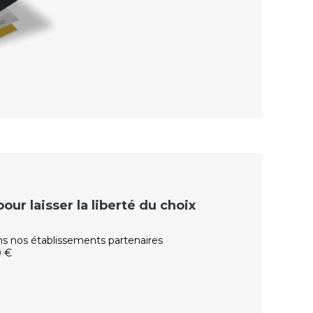
ur laisser la liberté du choix
ns nos établissements partenaires
0 €