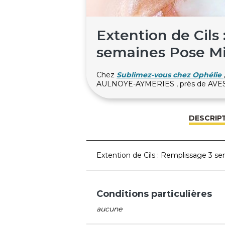
Extention de Cils
semaines Pose Mi
Chez
Sublimez-vous chez Ophélie
AULNOYE-AYMERIES , près de AV
DESCRIP
Extention de Cils : Remplissage 3 s
Conditions particulières
aucune