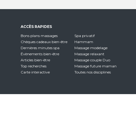
ACCÈS RAPIDES
Bons plans massages
Spa privatif
Chèques cadeaux bien-être
Hammam
Dernières minutes spa
Massage modelage
Évènements bien-être
Massage relaxant
Articles bien-être
Massage couple Duo
Top recherches
Massage future maman
Carte interactive
Toutes nos disciplines