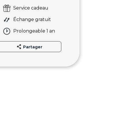
Service cadeau
Échange gratuit
Prolongeable 1 an
Partager