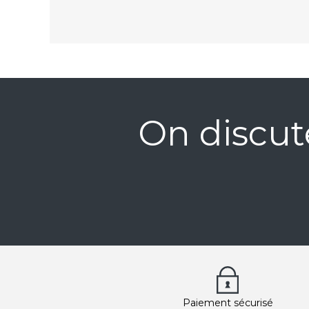
On discut
Paiement sécurisé