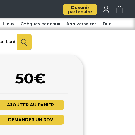
Devenir
partenaire
Lieux
Chèques cadeaux
Anniversaires
Duo
50€
AJOUTER AU PANIER
DEMANDER UN RDV