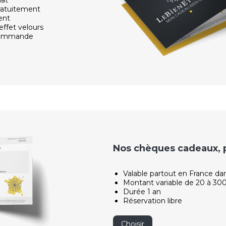
ratuitement
ent
effet velours
 commande
Nos chèques cadeaux, po
Valable partout en France da
Montant variable de 20 à 30
Durée 1 an
Réservation libre
Choisir