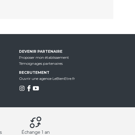
DEVENIR PARTENAIRE
Proposer mon établissement
Témoignages partenaires
RECRUTEMENT
Ouvrir une agence LeBienEtre.fr
s
Échange 1 an