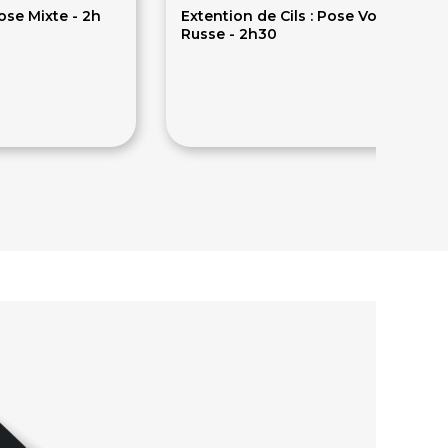
Pose Mixte - 2h
Extention de Cils : Pose Volume
Russe - 2h30
75€