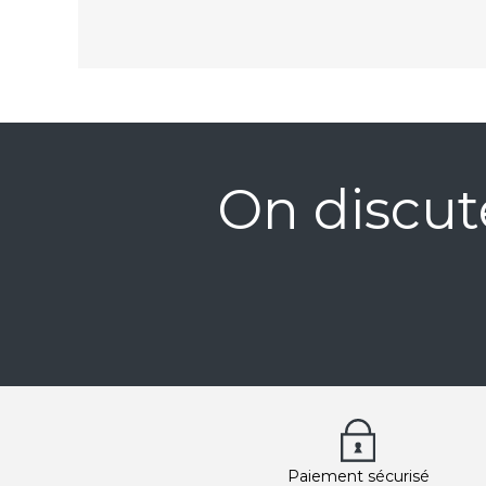
On discut
Paiement sécurisé