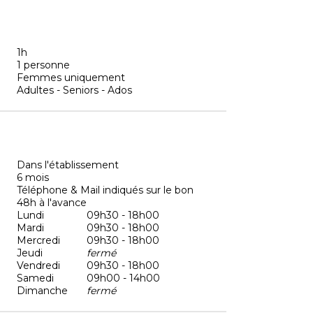
1h
1 personne
Femmes uniquement
Adultes - Seniors - Ados
Dans l'établissement
6 mois
Téléphone & Mail indiqués sur le bon
48h à l'avance
Lundi
09h30 - 18h00
Mardi
09h30 - 18h00
Mercredi
09h30 - 18h00
Jeudi
fermé
Vendredi
09h30 - 18h00
Samedi
09h00 - 14h00
Dimanche
fermé