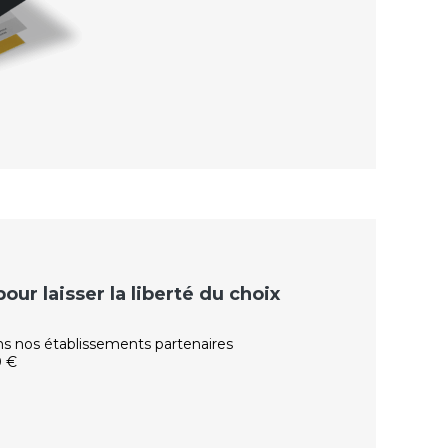
ur laisser la liberté du choix
ns nos établissements partenaires
0 €