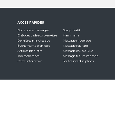
ACCÈS RAPIDES
Bons plans massages
Spa privatif
Chèques cadeaux bien-être
Hammam
Dernières minutes spa
Massage modelage
Évènements bien-être
Massage relaxant
Articles bien-être
Massage couple Duo
Top recherches
Massage future maman
Carte interactive
Toutes nos disciplines