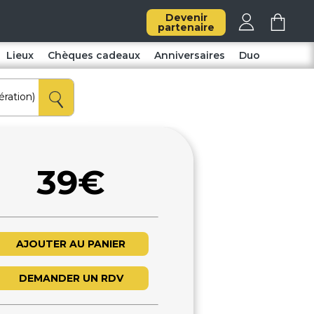
Devenir
partenaire
Lieux
Chèques cadeaux
Anniversaires
Duo
39€
AJOUTER AU PANIER
DEMANDER UN RDV