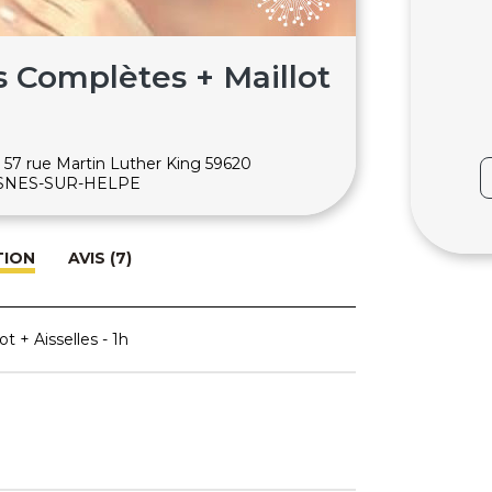
s Complètes + Maillot
, 57 rue Martin Luther King 59620
ESNES-SUR-HELPE
TION
AVIS (7)
t + Aisselles - 1h