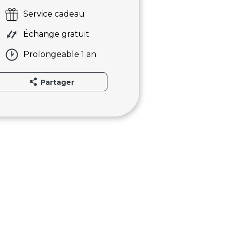
Service cadeau
Échange gratuit
Prolongeable 1 an
Partager