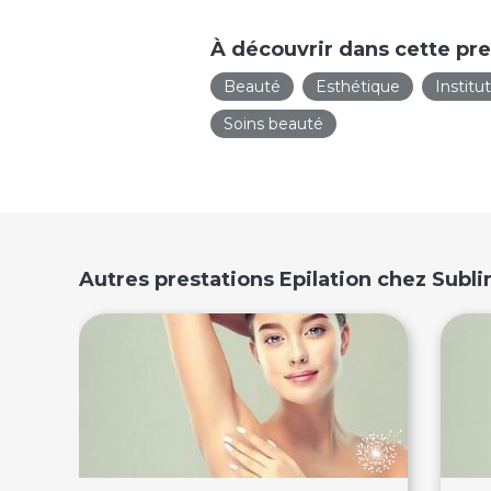
À découvrir dans cette pre
Beauté
Esthétique
Institu
Soins beauté
Autres prestations Epilation chez Subl