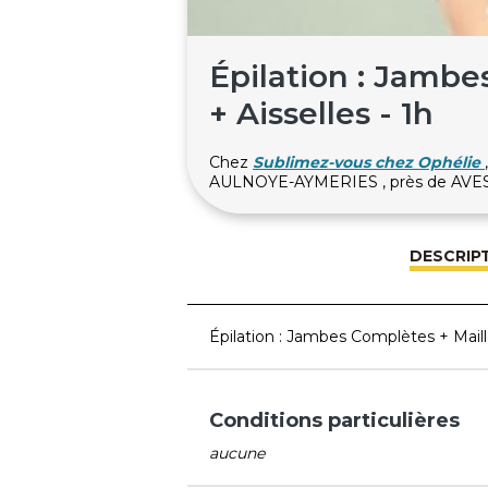
Épilation : Jambe
+ Aisselles - 1h
Chez
Sublimez-vous chez Ophélie
AULNOYE-AYMERIES , près de AV
DESCRIP
Épilation : Jambes Complètes + Maillo
Conditions particulières
aucune