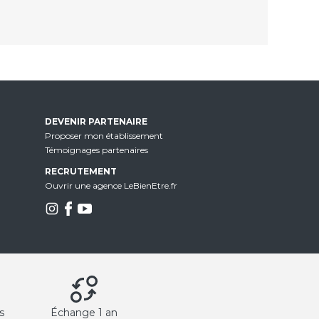
DEVENIR PARTENAIRE
Proposer mon établissement
Témoignages partenaires
RECRUTEMENT
Ouvrir une agence LeBienEtre.fr
s
Échange 1 an