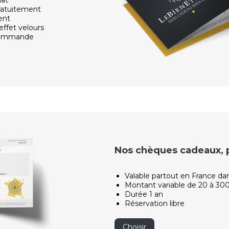
ratuitement
ent
effet velours
 commande
Nos chèques cadeaux, po
Valable partout en France da
Montant variable de 20 à 30
Durée 1 an
Réservation libre
Choisir