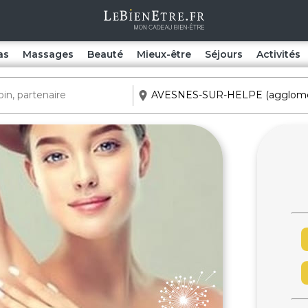
as
Massages
Beauté
Mieux-être
Séjours
Activités