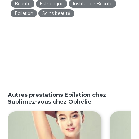
Beauté
Esthétique
Institut de Beauté
Epilation
Soins beauté
Autres prestations Epilation chez
Sublimez-vous chez Ophélie