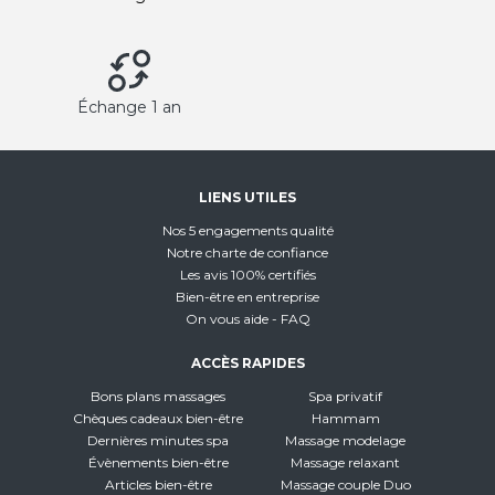
Échange 1 an
LIENS UTILES
Nos 5 engagements qualité
Notre charte de confiance
Les avis 100% certifiés
Bien-être en entreprise
On vous aide - FAQ
ACCÈS RAPIDES
Bons plans massages
Spa privatif
Chèques cadeaux bien-être
Hammam
Dernières minutes spa
Massage modelage
Évènements bien-être
Massage relaxant
Articles bien-être
Massage couple Duo