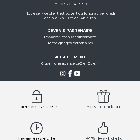
Tél
03 20 14 99 99
Notre service client est ouvert du lundi au vendredi
de 9h à 12h30 et de 14h à 18h
DEVENIR PARTENAIRE
Proposer mon établissement
Témoignages partenaires
RECRUTEMENT
Ouvrir une agence LeBienEtre.fr
Paiement sécurisé
Service cadeau
Livraison gratuite
94% de satisfaits