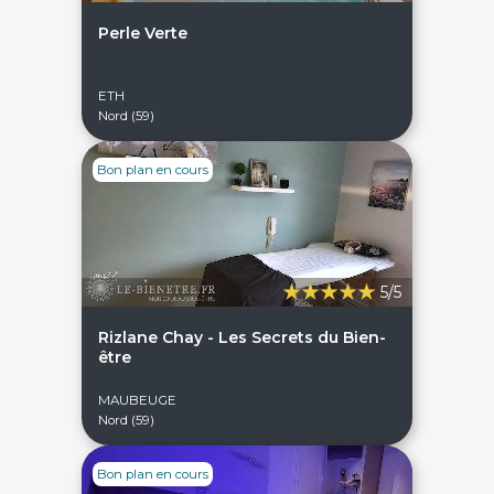
Perle Verte
ETH
Nord (59)
Bon plan en cours
5/5
Rizlane Chay - Les Secrets du Bien-
être
MAUBEUGE
Nord (59)
Bon plan en cours