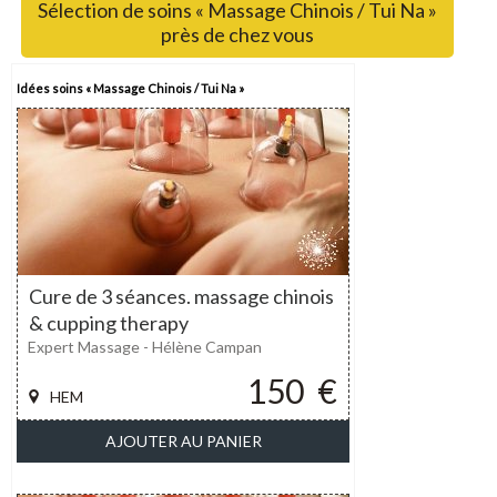
Sélection de soins « Massage Chinois / Tui Na »
près de chez vous
Idées soins « Massage Chinois / Tui Na »
Cure de 3 séances. massage chinois
& cupping therapy
Expert Massage - Hélène Campan
150
€
HEM
AJOUTER AU PANIER