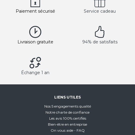
Paiement sécurisé
Service cadeau
Livraison gratuite
94% de satisfaits
Échange 1 an
LIENS UTILES
Nos 5 engagements qualité
Notre charte de confiance
Les avis 100% certifiés
Bien-être en entreprise
On vous aide - FAQ