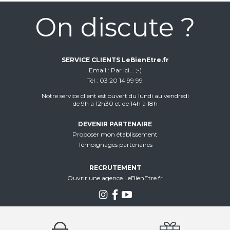
On discute ?
SERVICE CLIENTS LeBienEtre.fr
Email
Par ici... ;-)
Tél
03 20 14 99 99
Notre service client est ouvert du lundi au vendredi
de 9h à 12h30 et de 14h à 18h
DEVENIR PARTENAIRE
Proposer mon établissement
Témoignages partenaires
RECRUTEMENT
Ouvrir une agence LeBienEtre.fr