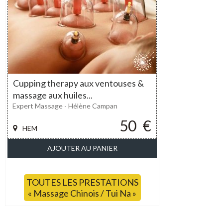
Cupping therapy aux ventouses &
massage aux huiles...
Expert Massage - Hélène Campan
50
€
HEM
AJOUTER AU PANIER
TOUTES LES PRESTATIONS
« Massage Chinois / Tui Na »