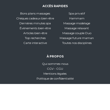
ACCÈS RAPIDES
Bons plans massages
Spa privatif
Chèques cadeaux bien-être
Hammam
Dernières minutes spa
Massage modelage
Évènements bien-être
Massage relaxant
Articles bien-être
Massage couple Duo
Top recherches
Massage future maman
Carte interactive
Toutes nos disciplines
À PROPOS
Qui sommes-nous
CGV - CGU
Mentions légales
Politique de confidentialité