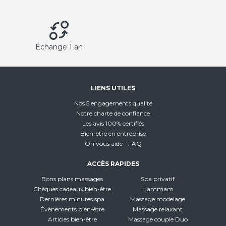
Échange 1 an
LIENS UTILES
Nos 5 engagements qualité
Notre charte de confiance
Les avis 100% certifiés
Bien-être en entreprise
On vous aide - FAQ
ACCÈS RAPIDES
Bons plans massages
Spa privatif
Chèques cadeaux bien-être
Hammam
Dernières minutes spa
Massage modelage
Évènements bien-être
Massage relaxant
Articles bien-être
Massage couple Duo