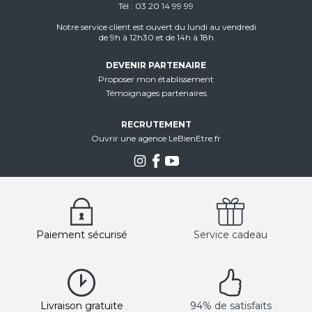
Tél
03 20 14 99 99
Notre service client est ouvert du lundi au vendredi
de 9h à 12h30 et de 14h à 18h
DEVENIR PARTENAIRE
Proposer mon établissement
Témoignages partenaires
RECRUTEMENT
Ouvrir une agence LeBienEtre.fr
Paiement sécurisé
Service cadeau
Livraison gratuite
94% de satisfaits