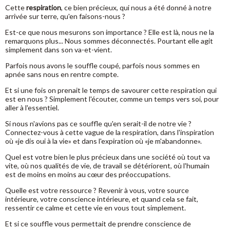
Cette
respiration
, ce bien précieux, qui nous a été donné à notre
arrivée sur terre, qu'en faisons-nous ?
Est-ce que nous mesurons son importance ? Elle est là, nous ne la
remarquons plus... Nous sommes déconnectés. Pourtant elle agit
simplement dans son va-et-vient.
Parfois nous avons le souffle coupé, parfois nous sommes en
apnée sans nous en rentre compte.
Et si une fois on prenait le temps de savourer cette respiration qui
est en nous ? Simplement l'écouter, comme un temps vers soi, pour
aller à l'essentiel.
Si nous n'avions pas ce souffle qu'en serait-il de notre vie ?
Connectez-vous à cette vague de la respiration, dans l'inspiration
où «je dis oui à la vie» et dans l'expiration où «je m'abandonne».
Quel est votre bien le plus précieux dans une société où tout va
vite, où nos qualités de vie, de travail se détériorent, où l'humain
est de moins en moins au cœur des préoccupations.
Quelle est votre ressource ? Revenir à vous, votre source
intérieure, votre conscience intérieure, et quand cela se fait,
ressentir ce calme et cette vie en vous tout simplement.
Et si ce souffle vous permettait de prendre conscience de