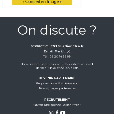
« Conseil en Image »
On discute ?
SERVICE CLIENTS LeBienEtre.fr
Email
Par ici... ;-)
Tél
03 20 14 99 99
Notre service client est ouvert du lundi au vendredi
de 9h à 12h30 et de 14h à 18h
DEVENIR PARTENAIRE
Proposer mon établissement
Témoignages partenaires
RECRUTEMENT
Ouvrir une agence LeBienEtre.fr