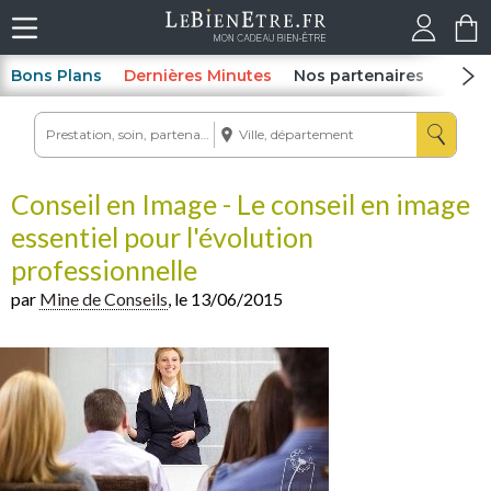
Bons Plans
Dernières Minutes
Nos partenaires
Spas
Conseil en Image - Le conseil en image
essentiel pour l'évolution
professionnelle
par
Mine de Conseils
, le 13/06/2015