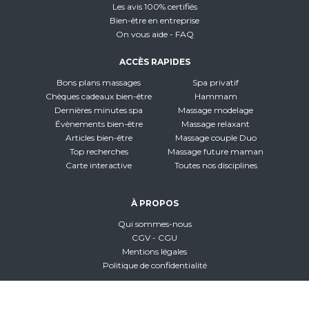
Les avis 100% certifiés
Bien-être en entreprise
On vous aide - FAQ
ACCÈS RAPIDES
Bons plans massages
Spa privatif
Chèques cadeaux bien-être
Hammam
Dernières minutes spa
Massage modelage
Évènements bien-être
Massage relaxant
Articles bien-être
Massage couple Duo
Top recherches
Massage future maman
Carte interactive
Toutes nos disciplines
À PROPOS
Qui sommes-nous
CGV - CGU
Mentions légales
Politique de confidentialité