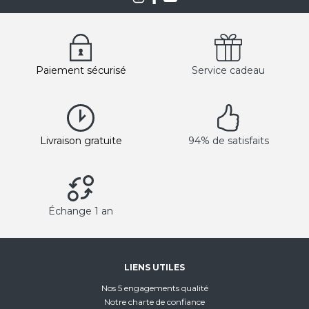
Paiement sécurisé
Service cadeau
Livraison gratuite
94% de satisfaits
Échange 1 an
LIENS UTILES
Nos 5 engagements qualité
Notre charte de confiance