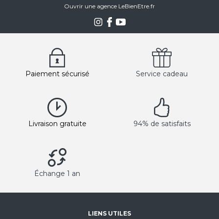
Ouvrir une agence LeBienEtre.fr
Paiement sécurisé
Service cadeau
Livraison gratuite
94% de satisfaits
Échange 1 an
LIENS UTILES