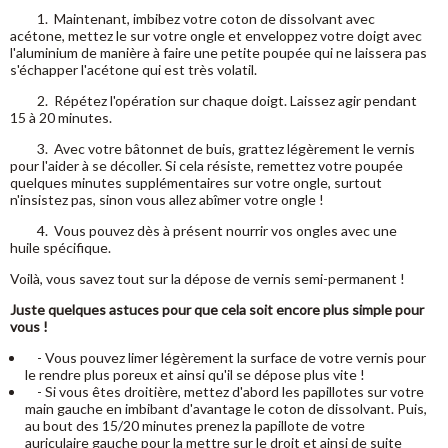
1. Maintenant, imbibez votre coton de dissolvant avec
acétone, mettez le sur votre ongle et enveloppez votre doigt avec
l'aluminium de manière à faire une petite poupée qui ne laissera pas
s'échapper l'acétone qui est très volatil.
2. Répétez l'opération sur chaque doigt. Laissez agir pendant
15 à 20 minutes.
3. Avec votre bâtonnet de buis, grattez légèrement le vernis
pour l'aider à se décoller. Si cela résiste, remettez votre poupée
quelques minutes supplémentaires sur votre ongle, surtout
n'insistez pas, sinon vous allez abîmer votre ongle !
4. Vous pouvez dès à présent nourrir vos ongles avec une
huile spécifique.
Voilà, vous savez tout sur la dépose de vernis semi-permanent !
Juste quelques astuces pour que cela soit encore plus simple pour
vous !
- Vous pouvez limer légèrement la surface de votre vernis pour
le rendre plus poreux et ainsi qu'il se dépose plus vite !
- Si vous êtes droitière, mettez d'abord les papillotes sur votre
main gauche en imbibant d'avantage le coton de dissolvant. Puis,
au bout des 15/20 minutes prenez la papillote de votre
auriculaire gauche pour la mettre sur le droit et ainsi de suite