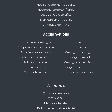
Nos 5 engagements qualité
Notre charte de confiance
Les avis 100% certifiés
Bien-être en entreprise
On vous aide - FAQ
ACCÈS RAPIDES
Bons plans massages
Spa privatif
Chèques cadeaux bien-être
Hammam
Dernières minutes spa
Massage modelage
Évènements bien-être
Massage relaxant
Articles bien-être
Massage couple Duo
Top recherches
Massage future maman
Carte interactive
Toutes nos disciplines
À PROPOS
Qui sommes-nous
CGV - CGU
Mentions légales
Politique de confidentialité