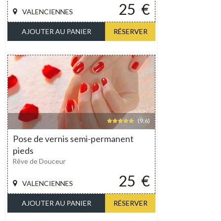
25
€
VALENCIENNES
AJOUTER AU PANIER
RÉSERVER
(9,6)
Pose de vernis semi-permanent
pieds
Rêve de Douceur
25
€
VALENCIENNES
AJOUTER AU PANIER
RÉSERVER