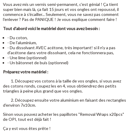
Vous avez mis un vernis semi-permanent, c'est génial ! Ça tient
super bien mais là, ça fait 15 jours et vos ongles ont repoussé, il
commence à s'écailler... Seulement, vous ne savez pas comment
l'enlever ? Pas de PANIQUE ! Je vous explique comment faire !
Tout d'abord voici le matériel dont vous avez besoin :
- Du coton,
- De l'aluminium,
- Du dissolvant AVEC acétone, très important! si il n'y a pas
d'acétone dans votre dissolvant, cela ne fonctionnera pas,
- Une lime (optionnel)
- Un bâtonnet de buis (optionnel)
Préparez votre matériel :
1. Découpez vos cotons à la taille de vos ongles, si vous avez
des cotons ronds, coupez les en 4, vous obtiendrez des petits
triangles à peine plus grand que vos ongles.
2. Découpez ensuite votre aluminium en faisant des rectangles
d'environ 7x10cm.
Sinon vous pouvez acheter les papillotes "Removal Wraps x20pcs"
de OPI, tout est déjà fait !
Ça y est vous êtes prête !