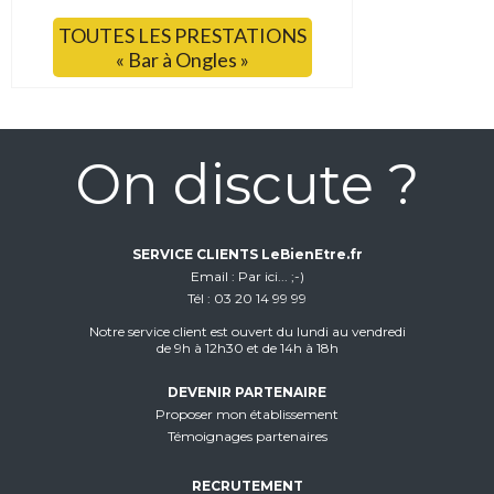
TOUTES LES PRESTATIONS
« Bar à Ongles »
On discute ?
SERVICE CLIENTS LeBienEtre.fr
Email
Par ici... ;-)
Tél
03 20 14 99 99
Notre service client est ouvert du lundi au vendredi
de 9h à 12h30 et de 14h à 18h
DEVENIR PARTENAIRE
Proposer mon établissement
Témoignages partenaires
RECRUTEMENT