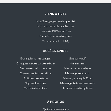
LIENS UTILES
Nos 5 engagements qualité
Notre charte de confiance
Les avis 100% certifiés
Bien-être en entreprise
On vous aide - FAQ
ACCÈS RAPIDES
Bons plans massages
Spa privatif
Chèques cadeaux bien-être
Hammam
Dernières minutes spa
Massage modelage
Évènements bien-être
Massage relaxant
Articles bien-être
Massage couple Duo
Top recherches
Massage future maman
Carte interactive
Toutes nos disciplines
À PROPOS
Qui sommes-nous