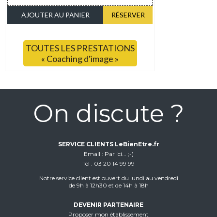
AJOUTER AU PANIER
RÉSERVER
TOUTES LES PRESTATIONS
« Coaching d'image »
On discute ?
SERVICE CLIENTS LeBienEtre.fr
Email
Par ici... ;-)
Tél
03 20 14 99 99
Notre service client est ouvert du lundi au vendredi
de 9h à 12h30 et de 14h à 18h
DEVENIR PARTENAIRE
Proposer mon établissement