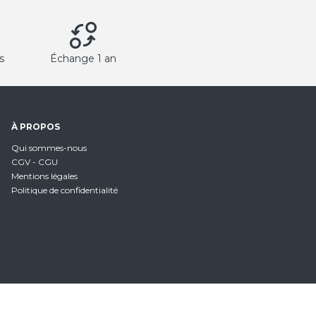
s
Échange 1 an
À PROPOS
Qui sommes-nous
CGV - CGU
Mentions légales
Politique de confidentialité