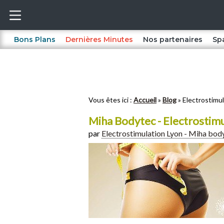
Bons Plans
Dernières Minutes
Nos partenaires
Sp
Vous êtes ici :
Accueil
Blog
Electrostimul
Miha Bodytec - Electrostimu
par
Electrostimulation Lyon - Miha bod