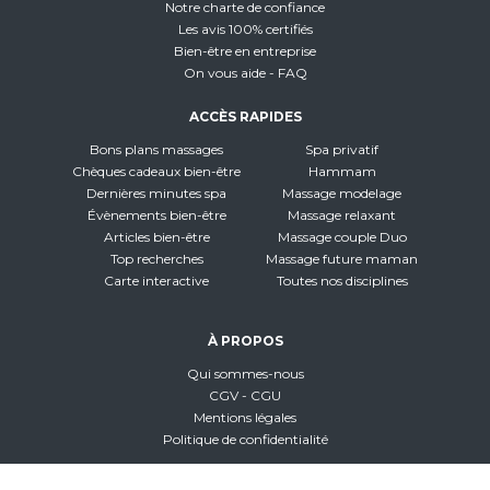
Notre charte de confiance
Les avis 100% certifiés
Bien-être en entreprise
On vous aide - FAQ
ACCÈS RAPIDES
Bons plans massages
Spa privatif
Chèques cadeaux bien-être
Hammam
Dernières minutes spa
Massage modelage
Évènements bien-être
Massage relaxant
Articles bien-être
Massage couple Duo
Top recherches
Massage future maman
Carte interactive
Toutes nos disciplines
À PROPOS
Qui sommes-nous
CGV - CGU
Mentions légales
Politique de confidentialité