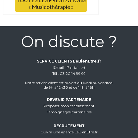
TOUTES LES PRESTATIONS
« Musicothérapie »
On discute ?
SERVICE CLIENTS LeBienEtre.fr
Email
Par ici... ;-)
Tél
03 20 14 99 99
Notre service client est ouvert du lundi au vendredi
de 9h à 12h30 et de 14h à 18h
DEVENIR PARTENAIRE
Proposer mon établissement
Témoignages partenaires
RECRUTEMENT
Ouvrir une agence LeBienEtre.fr