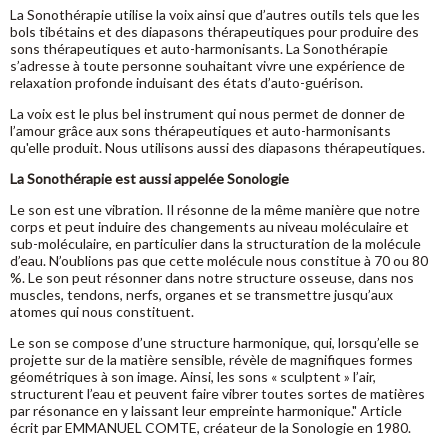
La Sonothérapie utilise la voix ainsi que d’autres outils tels que les
bols tibétains et des diapasons thérapeutiques pour produire des
sons thérapeutiques et auto-harmonisants. La Sonothérapie
s’adresse à toute personne souhaitant vivre une expérience de
relaxation profonde induisant des états d’auto-guérison.
La voix est le plus bel instrument qui nous permet de donner de
l’amour grâce aux sons thérapeutiques et auto-harmonisants
qu'elle produit. Nous utilisons aussi des diapasons thérapeutiques.
La Sonothérapie est aussi appelée Sonologie
Le son est une vibration. Il résonne de la même manière que notre
corps et peut induire des changements au niveau moléculaire et
sub-moléculaire, en particulier dans la structuration de la molécule
d’eau. N’oublions pas que cette molécule nous constitue à 70 ou 80
%. Le son peut résonner dans notre structure osseuse, dans nos
muscles, tendons, nerfs, organes et se transmettre jusqu’aux
atomes qui nous constituent.
Le son se compose d’une structure harmonique, qui, lorsqu’elle se
projette sur de la matière sensible, révèle de magnifiques formes
géométriques à son image. Ainsi, les sons « sculptent » l’air,
structurent l’eau et peuvent faire vibrer toutes sortes de matières
par résonance en y laissant leur empreinte harmonique." Article
écrit par EMMANUEL COMTE, créateur de la Sonologie en 1980.