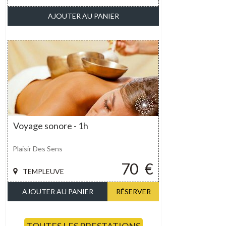
AJOUTER AU PANIER
Voyage sonore - 1h
Plaisir Des Sens
70
€
TEMPLEUVE
AJOUTER AU PANIER
RÉSERVER