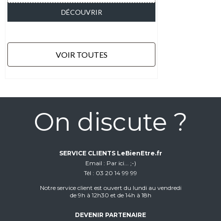
DÉCOUVRIR
VOIR TOUTES
On discute ?
SERVICE CLIENTS LeBienEtre.fr
Email
Par ici... ;-)
Tél
03 20 14 99 99
Notre service client est ouvert du lundi au vendredi
de 9h à 12h30 et de 14h à 18h
DEVENIR PARTENAIRE