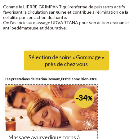
Comme le LIERRE GRIMPANT qui renferme de puissants actifs
favorisant la circulation sanguine et contribue à l’élimination de la
cellulite par son action drainante.
On l'associe au massage UDVARTANA pour son action drainante
anti oedémateuse et dépurative.
Sélection de soins « Gommage »
près de chez vous
Les prestations de Marina Devaux, Praticienne Bien-être
-34
%
Massage ayurvedique corps à