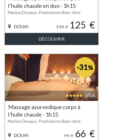
l’huile chaude en duo - 1h15
Marina Devaux, Praticienne Bien-être
125
€
DOUAI
190
€
DÉCOUVRIR
-31
%
(10,0)
Massage ayurvedique corps à
l’huile chaude - 1h15
Marina Devaux, Praticienne Bien-être
66
€
DOUAI
95
€