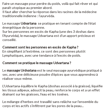
Faire un massage pour perdre du poids, voilà qui fait rêver et qui
paraît utopique au premier abord.
Il faut aller chercher la réponse dans les racines de la médecine
traditionnelle indienne : l'ayurvéda.
Le massage
Udvartana
se pratique en tenant compte de l'état
énergétique de la personne.
Sur les personnes en excès de Kapha (une des 3 doshas dans
l'Ayurvéda), le massage Udvartana est d'un apport précieux et
conseillé.
Comment sont les personnes en excès de Kapha ?
En simplifiant à l'extrême, ce sont des personnes plutôt
Lymphatiques, avec une tendance à l'excès de poids.
Comment se pratique le massage Udvartana ?
Le
massage Urdvatana
est le seul massage ayurvédique pratiqué à
sec, avec une délicieuse poudre d'épices que vous apprendrez à
réaliser vous-même.
L’Udvartana équilibre le Kapha (doshas associé à la graisse), liquéfie
les tissus adipeux, adoucit la peau, renforce le corps et a un effet
drainant sur les graisses, l'eau et les toxines.
Le mélange d’herbes est travaillé sans relâche sur l’ensemble du
corps et les actifs s'infiltrent par les pores de la peau...