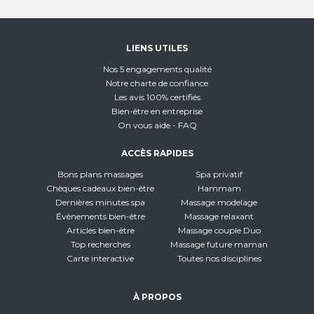
LIENS UTILES
Nos 5 engagements qualité
Notre charte de confiance
Les avis 100% certifiés
Bien-être en entreprise
On vous aide - FAQ
ACCÈS RAPIDES
Bons plans massages
Spa privatif
Chèques cadeaux bien-être
Hammam
Dernières minutes spa
Massage modelage
Évènements bien-être
Massage relaxant
Articles bien-être
Massage couple Duo
Top recherches
Massage future maman
Carte interactive
Toutes nos disciplines
À PROPOS