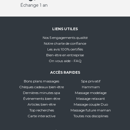
Échange 1 an
LIENS UTILES
Nos 5 engagements qualité
Notre charte de confiance
Les avis 100% certifiés
Bien-être en entreprise
On vous aide - FAQ
ACCÈS RAPIDES
Bons plans massages
Spa privatif
Chèques cadeaux bien-être
Hammam
Dernières minutes spa
Massage modelage
Évènements bien-être
Massage relaxant
Articles bien-être
Massage couple Duo
Top recherches
Massage future maman
Carte interactive
Toutes nos disciplines