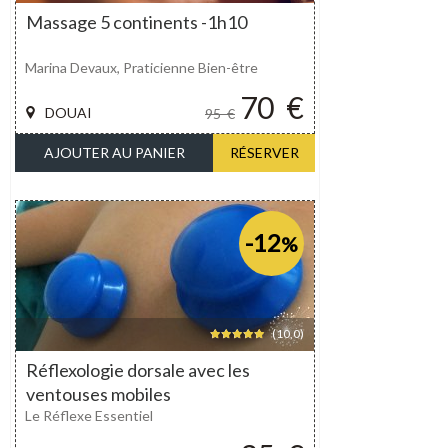
Massage 5 continents -1h10
Marina Devaux, Praticienne Bien-être
70
€
DOUAI
95
€
AJOUTER AU PANIER
RÉSERVER
-12
%
(10,0)
Réflexologie dorsale avec les
ventouses mobiles
Le Réflexe Essentiel