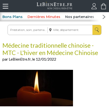
Bons Plans
Dernières Minutes
Nos partenaires
Spas
Médecine traditionnelle chinoise -
MTC - L'hiver en Médecine Chinoise
par LeBienEtre.fr, le 12/01/2022