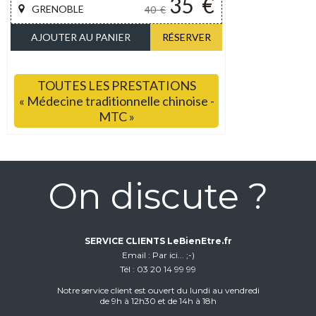
35
€
GRENOBLE
40
€
AJOUTER AU PANIER
RÉSERVER
TOUTES LES PRESTATIONS
« Médecine traditionnelle chinoise -
MTC »
On discute ?
SERVICE CLIENTS LeBienEtre.fr
Email
Par ici... ;-)
Tél
03 20 14 99 99
Notre service client est ouvert du lundi au vendredi
de 9h à 12h30 et de 14h à 18h