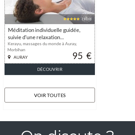
(10,0)
Méditation individuelle guidée,
suivie d'une relaxation...
Kerayu, massages du monde à Auray,
Morbihan
95
€
AURAY
DÉCOUVRIR
VOIR TOUTES