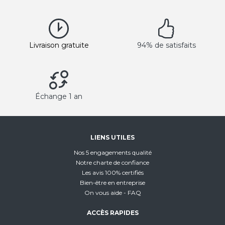
Livraison gratuite
94% de satisfaits
Échange 1 an
LIENS UTILES
Nos 5 engagements qualité
Notre charte de confiance
Les avis 100% certifiés
Bien-être en entreprise
On vous aide - FAQ
ACCÈS RAPIDES