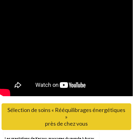
Sélection de soins « Rééquilibrages énergétiques
»
près de chez vous
Les prestations de Kerayu, massages du monde à Auray,