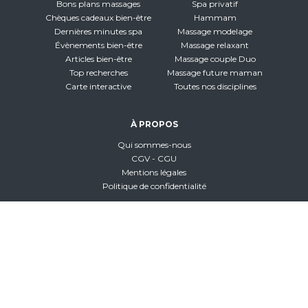
Bons plans massages
Spa privatif
Chèques cadeaux bien-être
Hammam
Dernières minutes spa
Massage modelage
Évènements bien-être
Massage relaxant
Articles bien-être
Massage couple Duo
Top recherches
Massage future maman
Carte interactive
Toutes nos disciplines
À PROPOS
Qui sommes-nous
CGV - CGU
Mentions légales
Politique de confidentialité