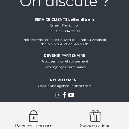
On discute ?
SERVICE CLIENTS LeBienEtre.fr
Email
Par ici... ;-)
Tél
03 20 14 99 99
Notre service client est ouvert du lundi au vendredi
de 9h à 12h30 et de 14h à 18h
DEVENIR PARTENAIRE
Proposer mon établissement
Témoignages partenaires
RECRUTEMENT
Ouvrir une agence LeBienEtre.fr
Paiement sécurisé
Service cadeau