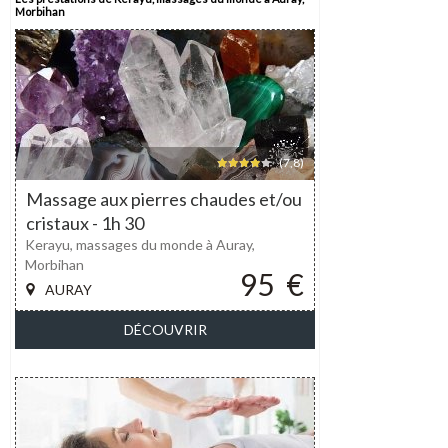
Morbihan
(7,8)
Massage aux pierres chaudes et/ou
cristaux - 1h 30
Kerayu, massages du monde à Auray,
Morbihan
95
€
AURAY
DÉCOUVRIR