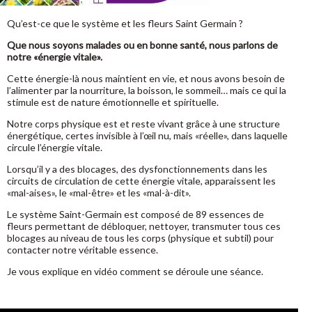
Qu’est-ce que le système et les fleurs Saint Germain ?
Que nous soyons malades ou en bonne santé, nous parlons de
notre «énergie vitale».
Cette énergie-là nous maintient en vie, et nous avons besoin de
l’alimenter par la nourriture, la boisson, le sommeil… mais ce qui la
stimule est de nature émotionnelle et spirituelle.
Notre corps physique est et reste vivant grâce à une structure
énergétique, certes invisible à l’œil nu, mais «réelle», dans laquelle
circule l’énergie vitale.
Lorsqu’il y a des blocages, des dysfonctionnements dans les
circuits de circulation de cette énergie vitale, apparaissent les
«mal-aises», le «mal-être» et les «mal-à-dit».
Le système Saint-Germain est composé de 89 essences de
fleurs permettant de débloquer, nettoyer, transmuter tous ces
blocages au niveau de tous les corps (physique et subtil) pour
contacter notre véritable essence.
Je vous explique en vidéo comment se déroule une séance.