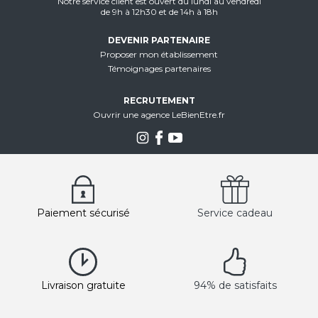
Notre service client est ouvert du lundi au vendredi
de 9h à 12h30 et de 14h à 18h
DEVENIR PARTENAIRE
Proposer mon établissement
Témoignages partenaires
RECRUTEMENT
Ouvrir une agence LeBienEtre.fr
Paiement sécurisé
Service cadeau
Livraison gratuite
94% de satisfaits