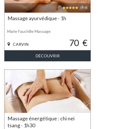
(9,9)
Massage ayurvédique - 1h
Marie Fauchille Massage
70
€
CARVIN
DÉCOUVRIR
Massage énergétique : chi nei
tsang - 1h30