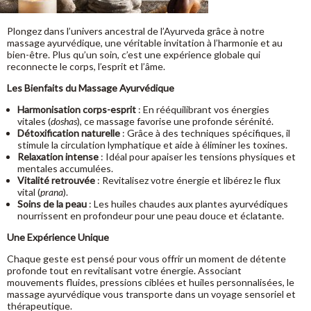
Plongez dans l’univers ancestral de l’Ayurveda grâce à notre
massage ayurvédique, une véritable invitation à l’harmonie et au
bien-être. Plus qu’un soin, c’est une expérience globale qui
reconnecte le corps, l’esprit et l’âme.
Les Bienfaits du Massage Ayurvédique
Harmonisation corps-esprit
: En rééquilibrant vos énergies
vitales (
doshas
), ce massage favorise une profonde sérénité.
Détoxification naturelle
: Grâce à des techniques spécifiques, il
stimule la circulation lymphatique et aide à éliminer les toxines.
Relaxation intense
: Idéal pour apaiser les tensions physiques et
mentales accumulées.
Vitalité retrouvée
: Revitalisez votre énergie et libérez le flux
vital (
prana
).
Soins de la peau
: Les huiles chaudes aux plantes ayurvédiques
nourrissent en profondeur pour une peau douce et éclatante.
Une Expérience Unique
Chaque geste est pensé pour vous offrir un moment de détente
profonde tout en revitalisant votre énergie. Associant
mouvements fluides, pressions ciblées et huiles personnalisées, le
massage ayurvédique vous transporte dans un voyage sensoriel et
thérapeutique.