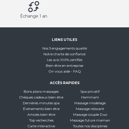
Échange 1 an
LIENS UTILES
Nos 5 engagements qualité
Notre charte de confiance
Les avis 100% certifiés
Bien-être en entreprise
On vous aide - FAQ
ACCÈS RAPIDES
Bons plans massages
Spa privatif
Chèques cadeaux bien-être
Hammam
Dernières minutes spa
Massage modelage
Évènements bien-être
Massage relaxant
Articles bien-être
Massage couple Duo
Top recherches
Massage future maman
Carte interactive
Toutes nos disciplines