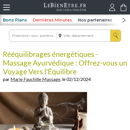
Bons Plans
Dernières Minutes
Nos partenaires
Spas
Rééquilibrages énergétiques -
Massage Ayurvédique : Offrez-vous un
Voyage Vers l'Équilibre
par
Marie Fauchille Massage
, le 02/12/2024