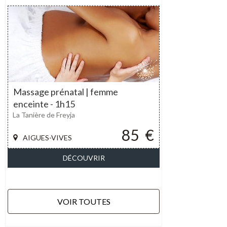
Massage prénatal | femme
enceinte - 1h15
La Tanière de Freyja
85
€
AIGUES-VIVES
DÉCOUVRIR
VOIR TOUTES