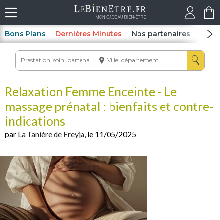
Bons Plans
Dernières Minutes
Nos partenaires
Spas
Relaxation Femme Enceinte - Le
massage prénatal : bienfaits et contre-
indications
par
La Tanière de Freyja
, le 11/05/2025