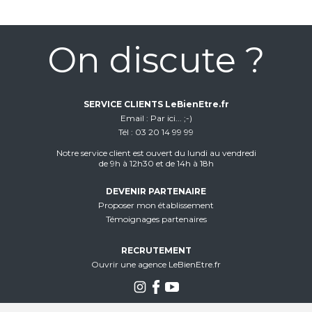
On discute ?
SERVICE CLIENTS LeBienEtre.fr
Email
Par ici... ;-)
Tél
03 20 14 99 99
Notre service client est ouvert du lundi au vendredi
de 9h à 12h30 et de 14h à 18h
DEVENIR PARTENAIRE
Proposer mon établissement
Témoignages partenaires
RECRUTEMENT
Ouvrir une agence LeBienEtre.fr