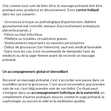
Oui, comme tout soin de bien-être, le massage prénatal doit être
pratiqué avec prudence et discernement. Il est
contre-indiqué
dans les cas suivants :
- Grossesse à risque ou pathologique (hypertension, diabète
gestationnel mal contrôlé, menace d’accouchement prématuré,
placenta praevia…)
- Fièvre ou état infectieux
- Phlébite ou troubles circulatoires graves
- Vomissements importants ou nausées persistantes
- Début de grossesse (1er trimestre), sauf avis médical favorable
- Dans tous les cas, il est recommandé de demander l’avis du
médecin ou de la sage-femme avant de recevoir un massage
prénatal.
Un accompagnement global et bienveillant
Recevoir un massage prénatal, c’est s’accorder une pause dans ce
tourbillon qu’est la grossesse. C’est aussi reconnaître que prendre
soin de soi, c’est déjà prendre soin de son bébé. Ce rituel peut
s’intégrer dans un
accompagnement holistique de la maternité
, en
complément d'autres pratiques douces comme le yoga prénatal, la
sophrologie, ou encore le reiki et la méditation guidée.