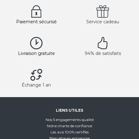
Paiement sécurisé
Service cadeau
Livraison gratuite
94% de satisfaits
Échange 1 an
LIENS UTILES
Nos 5 engagements qualité
Notre charte de confiance
Les avis 100% certifiés
Bien-être en entreprise