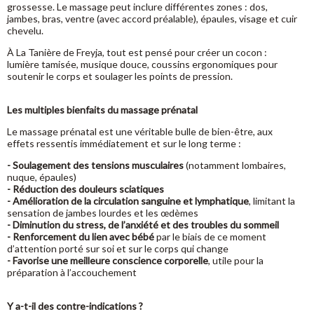
grossesse. Le massage peut inclure différentes zones : dos,
jambes, bras, ventre (avec accord préalable), épaules, visage et cuir
chevelu.
À La Tanière de Freyja, tout est pensé pour créer un cocon :
lumière tamisée, musique douce, coussins ergonomiques pour
soutenir le corps et soulager les points de pression.
Les multiples bienfaits du massage prénatal
Le massage prénatal est une véritable bulle de bien-être, aux
effets ressentis immédiatement et sur le long terme :
- Soulagement des tensions musculaires
(notamment lombaires,
nuque, épaules)
- Réduction des douleurs sciatiques
- Amélioration de la circulation sanguine et lymphatique
, limitant la
sensation de jambes lourdes et les œdèmes
- Diminution du stress, de l’anxiété et des troubles du sommeil
- Renforcement du lien avec bébé
par le biais de ce moment
d’attention porté sur soi et sur le corps qui change
- Favorise une meilleure conscience corporelle
, utile pour la
préparation à l’accouchement
Y a-t-il des contre-indications ?