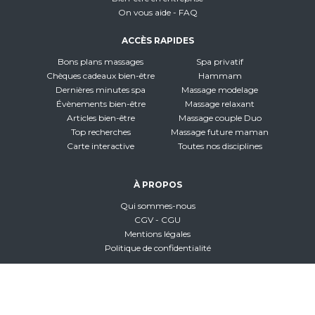
On vous aide - FAQ
ACCÈS RAPIDES
Bons plans massages
Spa privatif
Chèques cadeaux bien-être
Hammam
Dernières minutes spa
Massage modelage
Évènements bien-être
Massage relaxant
Articles bien-être
Massage couple Duo
Top recherches
Massage future maman
Carte interactive
Toutes nos disciplines
À PROPOS
Qui sommes-nous
CGV - CGU
Mentions légales
Politique de confidentialité