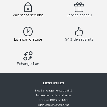
Paiement sécurisé
Service cadeau
Livraison gratuite
94% de satisfaits
Échange 1 an
LIENS UTILES
Nos 5 engagements qualité
Notre charte de confiance
Les avis 100% certifiés
Bien-être en entreprise