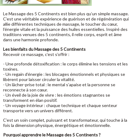
Le Massage des 5 Continents est bien plus qu’un simple massage.
C’est une véritable expérience de guérison et de régénération qui
allie différentes techniques de massage, le toucher du cœur,
l’énergie vitale et la puissance des huiles essentielles. Inspiré des
traditions venues des 5 continents, il relie corps, esprit et âme
dans une harmonie profonde.
Les bienfaits du Massage des 5 Continents
Recevoir ce massage, c’est s’offrir :
- Une profonde détoxification : le corps élimine les tensions et les
toxines.
- Un regain d’énergie : les blocages émotionnels et physiques se
libèrent pour laisser circuler la vitalité.
- Un lâcher-prise total : le mental s’apaise et la personne se
reconnecte à son cœur.
- Un éveil de la joie de vivre : les émotions stagnantes se
transforment en élan positif.
- Un voyage intérieur : chaque technique et chaque senteur
transporte vers un univers différent.
C’est un soin complet, puissant et transformateur, qui touche à la
fois la dimension physique, énergétique et émotionnelle.
Pourquoi apprendre le Massage des 5 Continents ?