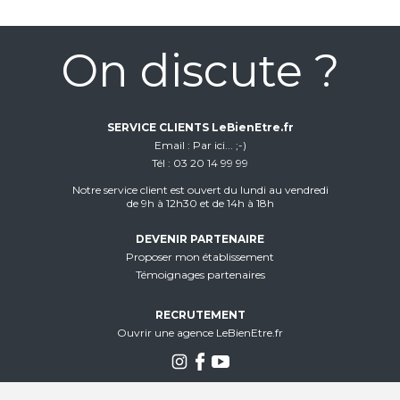
On discute ?
SERVICE CLIENTS LeBienEtre.fr
Email
Par ici... ;-)
Tél
03 20 14 99 99
Notre service client est ouvert du lundi au vendredi
de 9h à 12h30 et de 14h à 18h
DEVENIR PARTENAIRE
Proposer mon établissement
Témoignages partenaires
RECRUTEMENT
Ouvrir une agence LeBienEtre.fr