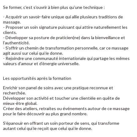
Se former, c’est s’ouvrir à bien plus qu’une technique :
- Acquérir un savoir-faire unique qui allie plusieurs traditions de
massage.
- Proposer un soin signature puissant qui attire naturellement les
clients.
- Développer sa posture de praticien(ne) dans la bienveillance et
l’authenticité.
- S’offrir un chemin de transformation personnelle, car ce massage
agit aussi sur celui qui le donne.
- Rejoindre une communauté internationale qui partage les mêmes
valeurs d’amour et d’énergie universelle.
Les opportunités après la formation
Enrichir son panel de soins avec une pratique reconnue et
recherchée.
Développer son activité et toucher une clientèle en quête de
mieux-être global.
Créer des ateliers, retraites ou événements autour de ce massage
pour le faire découvrir au plus grand nombre.
S’épanouir en offrant un soin porteur de sens, qui transforme
autant celui qui le reçoit que celui qui le donne.