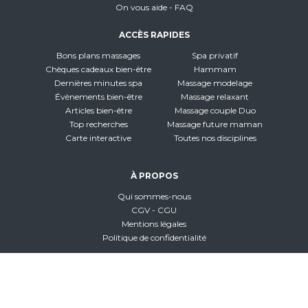
On vous aide - FAQ
ACCÈS RAPIDES
Bons plans massages
Spa privatif
Chèques cadeaux bien-être
Hammam
Dernières minutes spa
Massage modelage
Évènements bien-être
Massage relaxant
Articles bien-être
Massage couple Duo
Top recherches
Massage future maman
Carte interactive
Toutes nos disciplines
À PROPOS
Qui sommes-nous
CGV - CGU
Mentions légales
Politique de confidentialité