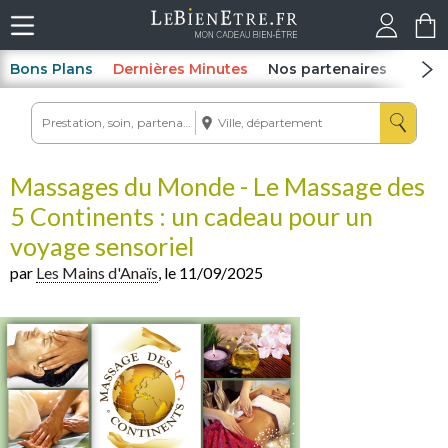
Bons Plans
Dernières Minutes
Nos partenaires
Spas
Massages du Monde - Le Massage des
5 Continents : un cadeau pour un
voyage sensoriel
par
Les Mains d'Anaïs
, le 11/09/2025