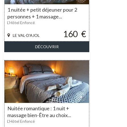
1 nuitée + petit déjeuner pour 2
personnes + 1 massage...
L’Hôtel Enfoncé
160
€
LE VAL-D'AJOL
DÉCOUVRIR
Nuitée romantique : 1 nuit +
massage bien-Être au choix...
L’Hôtel Enfoncé