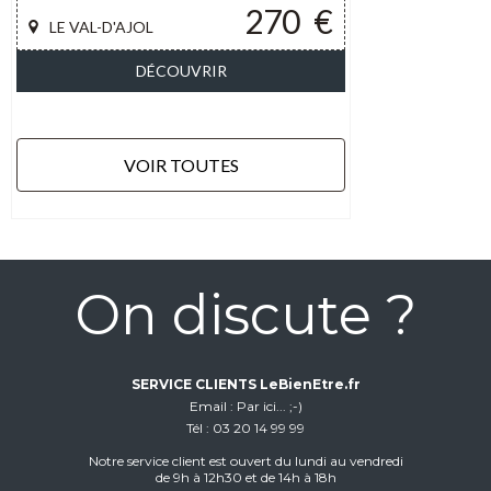
270
€
LE VAL-D'AJOL
DÉCOUVRIR
VOIR TOUTES
On discute ?
SERVICE CLIENTS LeBienEtre.fr
Email
Par ici... ;-)
Tél
03 20 14 99 99
Notre service client est ouvert du lundi au vendredi
de 9h à 12h30 et de 14h à 18h