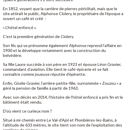
En 1852, voyant que la carrière de pierres périclitait, mais que le
site attirait le public, Alphonse Clolery, le propriétaire de l'époque a
ouvert un café et créé :
« L’hôtel enfoncé ».
C’est la première génération de Clolery.
Son fils qui se prénomme également Alphonse reprend l’affaire en
1900 et la développe notamment avec la construction du
belvédère.
Sa fille Laure succède à son père en 1923 et épouse Léon Gravier,
commandant d’aviation. Elle tient le café-épicerie et se fait
connaître comme joueuse réputée d’épinette.
Enfin, Gisèle Gravier, l’arrière-petite-fille, surnommée « Zouzou » a
géré la pension de famille à partir de 1963.
Avec son décès en 2014, l’histoire de l’hôtel enfoncé a pris fin et le
bâtiment était vendu.
D’où vient ce curieux nom ?
Situé à mi-chemin entre Le Val-d’Ajol et Plombières-les-Bains, à
l’altitude de 633 mètres, le site tient son nom de l’exploitation des
carrières de pierres.