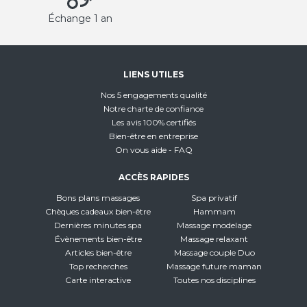
Échange 1 an
LIENS UTILES
Nos 5 engagements qualité
Notre charte de confiance
Les avis 100% certifiés
Bien-être en entreprise
On vous aide - FAQ
ACCÈS RAPIDES
Bons plans massages
Spa privatif
Chèques cadeaux bien-être
Hammam
Dernières minutes spa
Massage modelage
Évènements bien-être
Massage relaxant
Articles bien-être
Massage couple Duo
Top recherches
Massage future maman
Carte interactive
Toutes nos disciplines