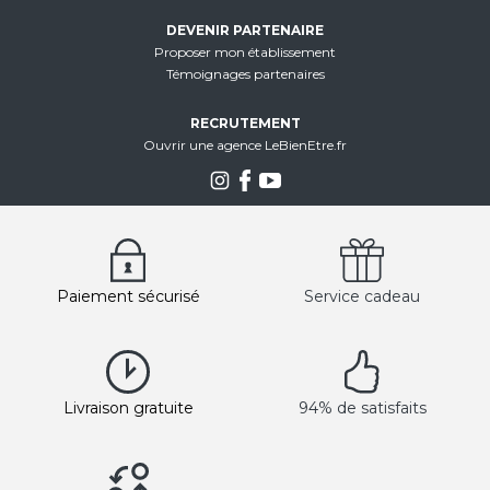
DEVENIR PARTENAIRE
Proposer mon établissement
Témoignages partenaires
RECRUTEMENT
Ouvrir une agence LeBienEtre.fr
Paiement sécurisé
Service cadeau
Livraison gratuite
94% de satisfaits