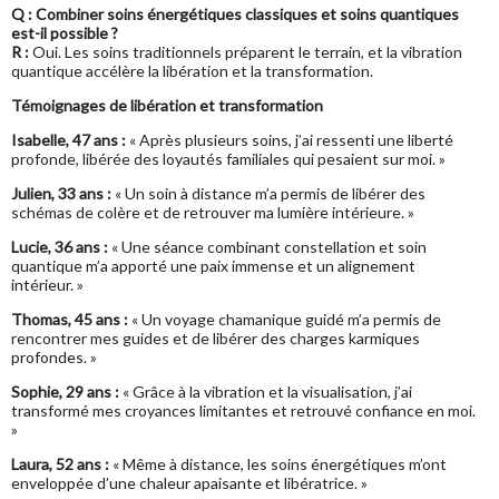
Q : Combiner soins énergétiques classiques et soins quantiques
est-il possible ?
R :
Oui. Les soins traditionnels préparent le terrain, et la vibration
quantique accélère la libération et la transformation.
Témoignages de libération et transformation
Isabelle, 47 ans :
« Après plusieurs soins, j’ai ressenti une liberté
profonde, libérée des loyautés familiales qui pesaient sur moi. »
Julien, 33 ans :
« Un soin à distance m’a permis de libérer des
schémas de colère et de retrouver ma lumière intérieure. »
Lucie, 36 ans :
« Une séance combinant constellation et soin
quantique m’a apporté une paix immense et un alignement
intérieur. »
Thomas, 45 ans :
« Un voyage chamanique guidé m’a permis de
rencontrer mes guides et de libérer des charges karmiques
profondes. »
Sophie, 29 ans :
« Grâce à la vibration et la visualisation, j’ai
transformé mes croyances limitantes et retrouvé confiance en moi.
»
Laura, 52 ans :
« Même à distance, les soins énergétiques m’ont
enveloppée d’une chaleur apaisante et libératrice. »