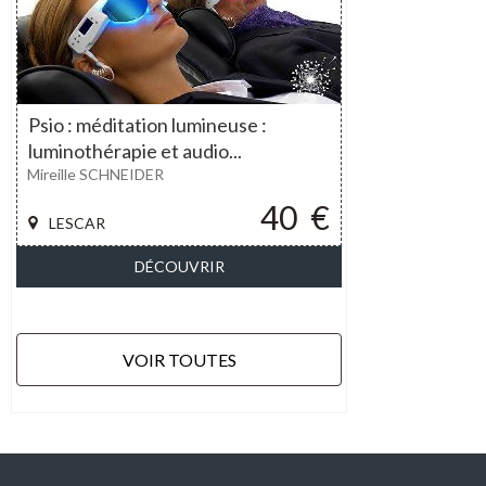
Psio : méditation lumineuse :
luminothérapie et audio...
Mireille SCHNEIDER
40
€
LESCAR
DÉCOUVRIR
VOIR TOUTES