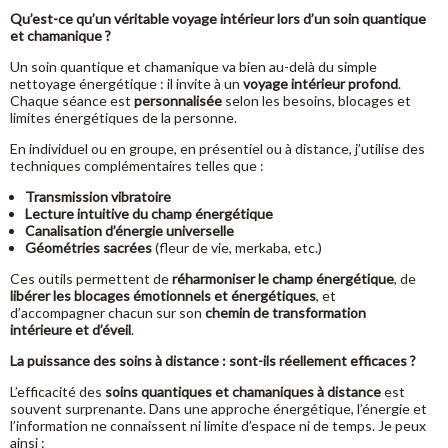
Qu’est-ce qu’un véritable voyage intérieur lors d’un soin quantique
et chamanique ?
Un soin quantique et chamanique va bien au-delà du simple
nettoyage énergétique : il invite à un
voyage intérieur profond
.
Chaque séance est
personnalisée
selon les besoins, blocages et
limites énergétiques de la personne.
En individuel ou en groupe, en présentiel ou à distance, j’utilise des
techniques complémentaires telles que :
Transmission vibratoire
Lecture intuitive du champ énergétique
Canalisation d’énergie universelle
Géométries sacrées
(fleur de vie, merkaba, etc.)
Ces outils permettent de
réharmoniser le champ énergétique
, de
libérer les blocages émotionnels et énergétiques
, et
d’accompagner chacun sur son
chemin de transformation
intérieure et d’éveil
.
La puissance des soins à distance : sont-ils réellement efficaces ?
L’efficacité des
soins quantiques et chamaniques à distance
est
souvent surprenante. Dans une approche énergétique, l’énergie et
l’information ne connaissent ni limite d’espace ni de temps. Je peux
ainsi :