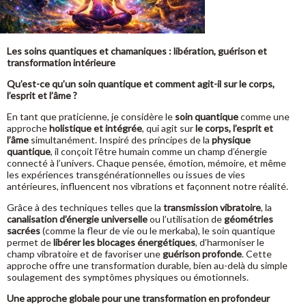
Les soins quantiques et chamaniques : libération, guérison et
transformation intérieure
Qu’est-ce qu’un soin quantique et comment agit-il sur le corps,
l’esprit et l’âme ?
En tant que praticienne, je considère le
soin quantique
comme une
approche
holistique et intégrée
, qui agit sur
le corps, l’esprit et
l’âme
simultanément. Inspiré des principes de la
physique
quantique
, il conçoit l’être humain comme un champ d’énergie
connecté à l’univers. Chaque pensée, émotion, mémoire, et même
les expériences transgénérationnelles ou issues de vies
antérieures, influencent nos vibrations et façonnent notre réalité.
Grâce à des techniques telles que la
transmission vibratoire
, la
canalisation d’énergie universelle
ou l’utilisation de
géométries
sacrées
(comme la fleur de vie ou le merkaba), le soin quantique
permet de
libérer les blocages énergétiques
, d’harmoniser le
champ vibratoire et de favoriser une
guérison profonde
. Cette
approche offre une transformation durable, bien au-delà du simple
soulagement des symptômes physiques ou émotionnels.
Une approche globale pour une transformation en profondeur