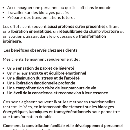
Accompagner une personne où qu’elle soit dans le monde
Travailler sur des blocages passés
Préparer des transformations futures
Les effets sont souvent
aussi profonds qu’en présentiel
, offrant
une
libération énergétique
, un
rééquilibrage du champ vibratoire
et
un soutien puissant dans le processus de
transformation
intérieure
.
L
es bénéfices observés chez mes clients
Mes clients témoignent régulièrement de :
Une
sensation de paix et de légèreté
Un meilleur
ancrage et équilibre émotionnel
Une
diminution du stress et de l’anxiété
Une
libération émotionnelle profonde
Une
compréhension claire de leur parcours de vie
Un
éveil de la conscience et reconnexion à leur essence
Ces soins agissent souvent là où les méthodes traditionnelles
restent limitées, en
intervenant directement sur les blocages
énergétiques, karmiques et transgénérationnels
pour permettre
une transformation durable.
Comment la constellation familiale et le développement personnel