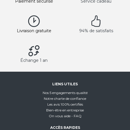
Paiement sécurisé
Service cadeau
Livraison gratuite
94% de satisfaits
Échange 1 an
LIENS UTILES
Nos 5 engagements qualité
Notre charte de confiance
Les avis 100% certifiés
Bien-être en entreprise
On vous aide - FAQ
ACCÈS RAPIDES