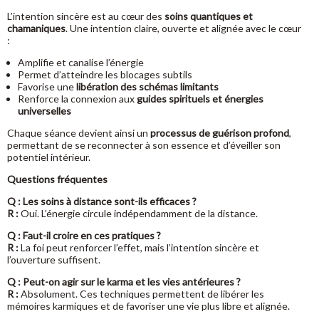
L’intention sincère est au cœur des
soins quantiques et
chamaniques
. Une intention claire, ouverte et alignée avec le cœur
:
Amplifie et canalise l’énergie
Permet d’atteindre les blocages subtils
Favorise une
libération des schémas limitants
Renforce la connexion aux
guides spirituels et énergies
universelles
Chaque séance devient ainsi un
processus de guérison profond
,
permettant de se reconnecter à son essence et d’éveiller son
potentiel intérieur.
Questions fréquentes
Q : Les soins à distance sont-ils efficaces ?
R :
Oui. L’énergie circule indépendamment de la distance.
Q : Faut-il croire en ces pratiques ?
R :
La foi peut renforcer l’effet, mais l’intention sincère et
l’ouverture suffisent.
Q : Peut-on agir sur le karma et les vies antérieures ?
R :
Absolument. Ces techniques permettent de libérer les
mémoires karmiques et de favoriser une vie plus libre et alignée.