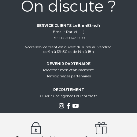
On discute ?
SERVICE CLIENTS LeBienEtre.fr
Email
Par ici... ;-)
Tél
03 20 14 99 99
Notre service client est ouvert du lundi au vendredi
de 9h à 12h30 et de 14h à 18h
DEVENIR PARTENAIRE
Proposer mon établissement
Témoignages partenaires
RECRUTEMENT
Ouvrir une agence LeBienEtre.fr