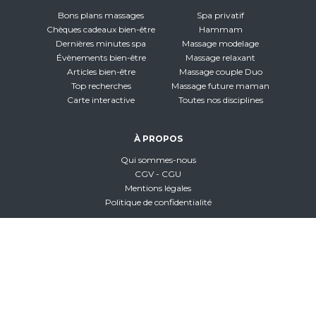
Bons plans massages
Spa privatif
Chèques cadeaux bien-être
Hammam
Dernières minutes spa
Massage modelage
Évènements bien-être
Massage relaxant
Articles bien-être
Massage couple Duo
Top recherches
Massage future maman
Carte interactive
Toutes nos disciplines
À PROPOS
Qui sommes-nous
CGV - CGU
Mentions légales
Politique de confidentialité