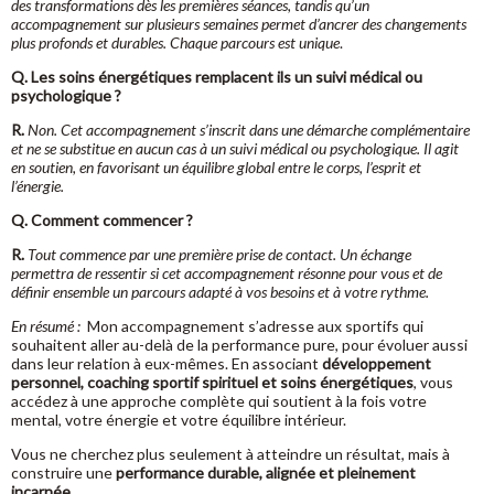
des transformations dès les premières séances, tandis qu’un
accompagnement sur plusieurs semaines permet d’ancrer des changements
plus profonds et durables. Chaque parcours est unique
.
Q. Les soins énergétiques remplacent ils un suivi médical ou
psychologique ?
R.
Non. Cet accompagnement s’inscrit dans une démarche complémentaire
et ne se substitue en aucun cas à un suivi médical ou psychologique. Il agit
en soutien, en favorisant un équilibre global entre le corps, l’esprit et
l’énergie.
Q. Comment commencer ?
R.
Tout commence par une première prise de contact. Un échange
permettra de ressentir si cet accompagnement résonne pour vous et de
définir ensemble un parcours adapté à vos besoins et à votre rythme.
En résumé :
Mon accompagnement s’adresse aux sportifs qui
souhaitent aller au-delà de la performance pure, pour évoluer aussi
dans leur relation à eux-mêmes. En associant
développement
personnel, coaching sportif spirituel et soins énergétiques
, vous
accédez à une approche complète qui soutient à la fois votre
mental, votre énergie et votre équilibre intérieur.
Vous ne cherchez plus seulement à atteindre un résultat, mais à
construire une
performance durable, alignée et pleinement
incarnée