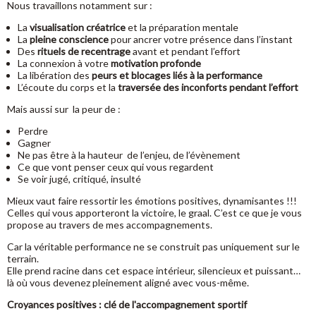
Nous travaillons notamment sur :
La
visualisation créatrice
et la préparation mentale
La
pleine conscience
pour ancrer votre présence dans l’instant
Des
rituels de recentrage
avant et pendant l’effort
La connexion à votre
motivation profonde
La libération des
peurs et blocages liés à la performance
L’écoute du corps et la
traversée des inconforts pendant l’effort
Mais aussi sur la peur de :
Perdre
Gagner
Ne pas être à la hauteur de l’enjeu, de l’évènement
Ce que vont penser ceux qui vous regardent
Se voir jugé, critiqué, insulté
Mieux vaut faire ressortir les émotions positives, dynamisantes !!!
Celles qui vous apporteront la victoire, le graal. C’est ce que je vous
propose au travers de mes accompagnements.
Car la véritable performance ne se construit pas uniquement sur le
terrain.
Elle prend racine dans cet espace intérieur, silencieux et puissant…
là où vous devenez pleinement aligné avec vous-même.
Croyances positives : clé de l'accompagnement sportif