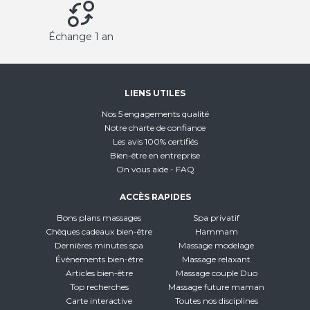
Échange 1 an
LIENS UTILES
Nos 5 engagements qualité
Notre charte de confiance
Les avis 100% certifiés
Bien-être en entreprise
On vous aide - FAQ
ACCÈS RAPIDES
Bons plans massages
Spa privatif
Chèques cadeaux bien-être
Hammam
Dernières minutes spa
Massage modelage
Évènements bien-être
Massage relaxant
Articles bien-être
Massage couple Duo
Top recherches
Massage future maman
Carte interactive
Toutes nos disciplines