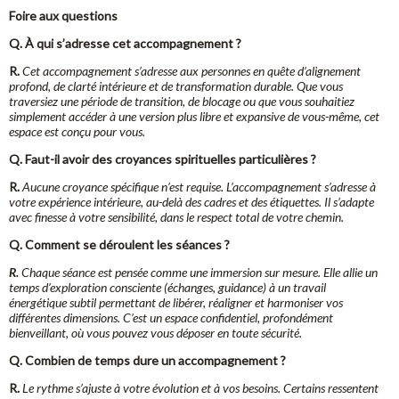
Foire aux questions
Q. À qui s’adresse cet accompagnement ?
R.
Cet accompagnement s’adresse aux personnes en quête d’alignement
profond, de clarté intérieure et de transformation durable. Que vous
traversiez une période de transition, de blocage ou que vous souhaitiez
simplement accéder à une version plus libre et expansive de vous-même, cet
espace est conçu pour vous.
Q. Faut-il avoir des croyances spirituelles particulières ?
R.
Aucune croyance spécifique n’est requise. L’accompagnement s’adresse à
votre expérience intérieure, au-delà des cadres et des étiquettes. Il s’adapte
avec finesse à votre sensibilité, dans le respect total de votre chemin.
Q. Comment se déroulent les séances ?
R.
Chaque séance est pensée comme une immersion sur mesure. Elle allie un
temps d’exploration consciente (échanges, guidance) à un travail
énergétique subtil permettant de libérer, réaligner et harmoniser vos
différentes dimensions. C’est un espace confidentiel, profondément
bienveillant, où vous pouvez vous déposer en toute sécurité.
Q. Combien de temps dure un accompagnement ?
R.
Le rythme s’ajuste à votre évolution et à vos besoins. Certains ressentent