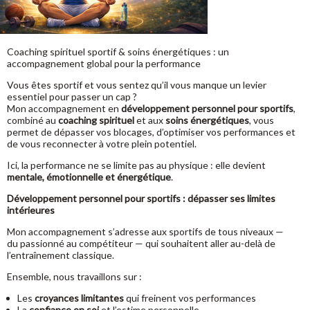
Coaching spirituel sportif & soins énergétiques : un
accompagnement global pour la performance
Vous êtes sportif et vous sentez qu’il vous manque un levier
essentiel pour passer un cap ?
Mon accompagnement en
développement personnel pour sportifs
,
combiné au
coaching spirituel
et aux
soins énergétiques
, vous
permet de dépasser vos blocages, d’optimiser vos performances et
de vous reconnecter à votre plein potentiel.
Ici, la performance ne se limite pas au physique : elle devient
mentale, émotionnelle et énergétique
.
Développement personnel pour sportifs : dépasser ses limites
intérieures
Mon accompagnement s’adresse aux sportifs de tous niveaux —
du passionné au compétiteur — qui souhaitent aller au-delà de
l’entraînement classique.
Ensemble, nous travaillons sur :
Les
croyances limitantes
qui freinent vos performances
La
confiance en soi
et l’estime personnelle