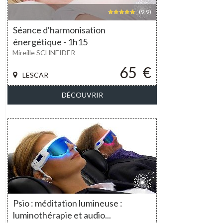
(9,9)
Séance d'harmonisation
énergétique - 1h15
Mireille SCHNEIDER
65
€
LESCAR
DÉCOUVRIR
Psio : méditation lumineuse :
luminothérapie et audio...