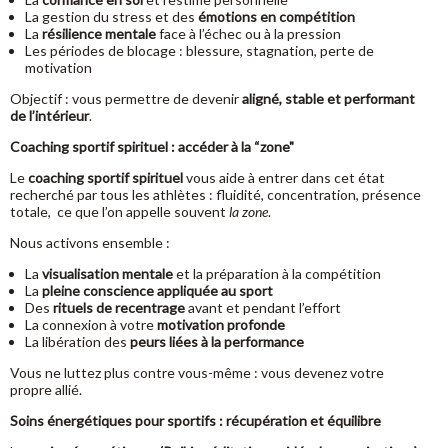
La gestion du stress et des
émotions en compétition
La
résilience mentale
face à l’échec ou à la pression
Les périodes de blocage : blessure, stagnation, perte de
motivation
Objectif : vous permettre de devenir
aligné, stable et performant
de l’intérieur
.
Coaching sportif spirituel : accéder à la “zone"
Le
coaching sportif spirituel
vous aide à entrer dans cet état
recherché par tous les athlètes : fluidité, concentration, présence
totale, ce que l’on appelle souvent
la zone
.
Nous activons ensemble :
La
visualisation mentale
et la préparation à la compétition
La
pleine conscience appliquée au sport
Des
rituels de recentrage
avant et pendant l’effort
La connexion à votre
motivation profonde
La libération des
peurs liées à la performance
Vous ne luttez plus contre vous-même : vous devenez votre
propre allié.
Soins énergétiques pour sportifs : récupération et équilibre