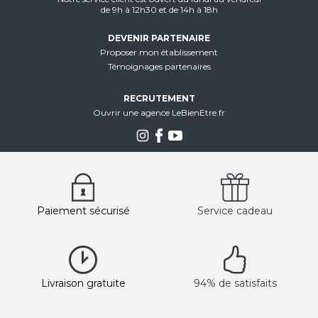
de 9h à 12h30 et de 14h à 18h
DEVENIR PARTENAIRE
Proposer mon établissement
Témoignages partenaires
RECRUTEMENT
Ouvrir une agence LeBienEtre.fr
Paiement sécurisé
Service cadeau
Livraison gratuite
94% de satisfaits