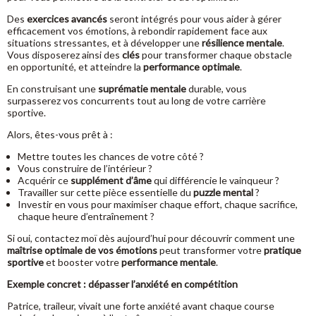
Des
exercices avancés
seront intégrés pour vous aider à gérer
efficacement vos émotions, à rebondir rapidement face aux
situations stressantes, et à développer une
résilience mentale
.
Vous disposerez ainsi des
clés
pour transformer chaque obstacle
en opportunité, et atteindre la
performance optimale
.
En construisant une
suprématie mentale
durable, vous
surpasserez vos concurrents tout au long de votre carrière
sportive.
Alors, êtes-vous prêt à :
Mettre toutes les chances de votre côté ?
Vous construire de l’intérieur ?
Acquérir ce
supplément d’âme
qui différencie le vainqueur ?
Travailler sur cette pièce essentielle du
puzzle mental
?
Investir en vous pour maximiser chaque effort, chaque sacrifice,
chaque heure d’entraînement ?
Si oui, contactez moï dès aujourd’hui pour découvrir comment une
maîtrise optimale de vos émotions
peut transformer votre
pratique
sportive
et booster votre
performance mentale
.
Exemple concret : dépasser l’anxiété en compétition
Patrice, traileur, vivait une forte anxiété avant chaque course