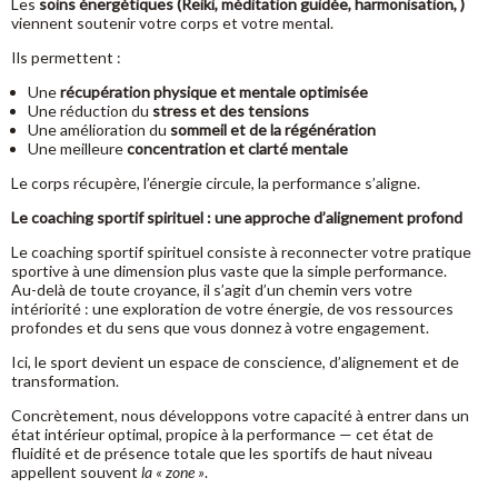
Les
soins énergétiques (Reiki, méditation guidée, harmonisation, )
viennent soutenir votre corps et votre mental.
Ils permettent :
Une
récupération physique et mentale optimisée
Une réduction du
stress et des tensions
Une amélioration du
sommeil et de la régénération
Une meilleure
concentration et clarté mentale
Le corps récupère, l’énergie circule, la performance s’aligne.
Le coaching sportif spirituel : une approche d’alignement profond
Le coaching sportif spirituel consiste à reconnecter votre pratique
sportive à une dimension plus vaste que la simple performance.
Au-delà de toute croyance, il s’agit d’un chemin vers votre
intériorité : une exploration de votre énergie, de vos ressources
profondes et du sens que vous donnez à votre engagement.
Ici, le sport devient un espace de conscience, d’alignement et de
transformation.
Concrètement, nous développons votre capacité à entrer dans un
état intérieur optimal, propice à la performance — cet état de
fluidité et de présence totale que les sportifs de haut niveau
appellent souvent
la « zone »
.