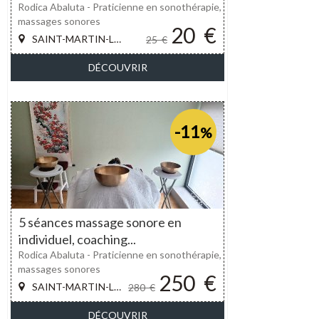
Rodica Abaluta - Praticienne en sonothérapie,
massages sonores
20
€
SAINT-MARTIN-LE-VINOUX
25
€
DÉCOUVRIR
-11
%
5 séances massage sonore en
individuel, coaching...
Rodica Abaluta - Praticienne en sonothérapie,
massages sonores
250
€
SAINT-MARTIN-LE-VINOUX
280
€
DÉCOUVRIR