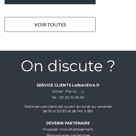
VOIR TOUTES
On discute ?
SERVICE CLIENTS LeBienEtre.fr
Email
Par ici... ;-)
Tél
03 20 14 99 99
Notre service client est ouvert du lundi au vendredi
de 9h à 12h30 et de 14h à 18h
DEVENIR PARTENAIRE
Proposer mon établissement
Témoignages partenaires