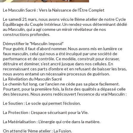
Le Masculin Sacré : Vers la Naissance de l'Être Complet
Le samedi 21 mars, nous avons vécu le 8ème atelier de notre Cycle
Équilibrage du Couple Intérieur. Un rendez-vous déterminant dédié
au Masculin, qui a agi comme un miroir révélateur de nos
constructions profondes.
Démystifier le "Masculin Imposé"
Pour guérir, il faut d'abord nommer. Nous avons mis en lumière ce
faux masculin, celui qui nous a été inculqué par une société de
performance et de contrôle. Ce modèle, construit pour écraser,
détruire et dominer, s'est ancré jusque dans nos cellules. En
reconnaissant ces parts d'ombre et en refusant de baisser les bras,
nous avons entamé un nécessaire processus de guérison.
La Révélation du Masculin Sacré
Le chemin fut long, car l'ancien ne cède pas sa place facilement.
Pourtant, pour la première fois, la liste des qualités a dépassé celle
des blessures. Nous avons redécouvert l'essence du vrai Masculin :
Le Soutien : Le socle qui permet l'éclosion.
La Protection : L'espace sécurisant pour la Vie.
La Matérialisation : L'énergie qui crée dans la matière.
On attend le 9ème atelier : La Fusion.