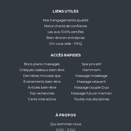
LIENS UTILES
Nos 5 engagements qualité
Notre charte de confiance
Les avis 100% certifiés
Bien-être en entreprise
On vous aide - FAQ
ACCÈS RAPIDES
Bons plans massages
Spa privatif
Chèques cadeaux bien-être
Hammam
Dernières minutes spa
Massage modelage
Évènements bien-être
Massage relaxant
Articles bien-être
Massage couple Duo
Top recherches
Massage future maman
Carte interactive
Toutes nos disciplines
À PROPOS
Qui sommes-nous
CGV - CGU