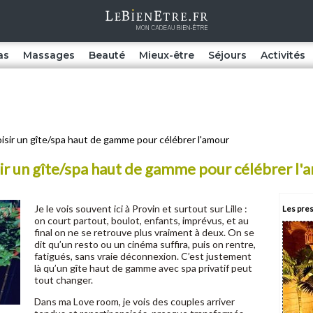
as
Massages
Beauté
Mieux-être
Séjours
Activités
isir un gîte/spa haut de gamme pour célébrer l'amour
isir un gîte/spa haut de gamme pour célébrer l
Je le vois souvent ici à Provin et surtout sur Lille :
Les pres
on court partout, boulot, enfants, imprévus, et au
final on ne se retrouve plus vraiment à deux. On se
dit qu’un resto ou un cinéma suffira, puis on rentre,
fatigués, sans vraie déconnexion. C’est justement
là qu’un gîte haut de gamme avec spa privatif peut
tout changer.
Dans ma Love room, je vois des couples arriver