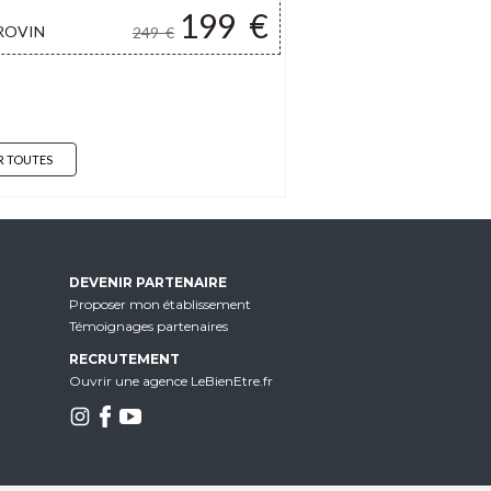
199
€
ROVIN
249
€
R TOUTES
DEVENIR PARTENAIRE
Proposer mon établissement
Témoignages partenaires
RECRUTEMENT
Ouvrir une agence LeBienEtre.fr