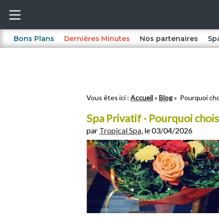
Bons Plans
Dernières Minutes
Nos partenaires
Sp
Vous êtes ici :
Accueil
Blog
Pourquoi cho
Spa Privatif - Pourquoi cho
par
Tropical Spa
, le 03/04/2026