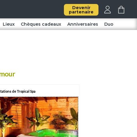
Devenir
partenaire
Lieux
Chèques cadeaux
Anniversaires
Duo
'amour
tations de Tropical Spa