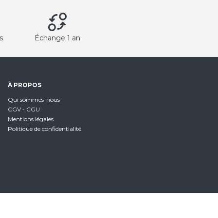
s
Échange 1 an
À PROPOS
Qui sommes-nous
CGV - CGU
Mentions légales
Politique de confidentialité