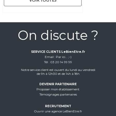
On discute ?
SERVICE CLIENTS LeBienEtre.fr
Email
Par ici... ;-)
Tél
03 20 14 99 99
Notre service client est ouvert du lundi au vendredi
de 9h à 12h30 et de 14h à 18h
DEVENIR PARTENAIRE
Proposer mon établissement
Témoignages partenaires
RECRUTEMENT
Ouvrir une agence LeBienEtre.fr