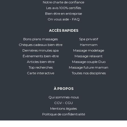
Notre charte de confiance
Les avis 100% certifiés
Bien-être en entreprise
On vous aide - FAQ
ACCÈS RAPIDES
Bons plans massages
Spa privatif
Chèques cadeaux bien-être
Hammam
Dernières minutes spa
Massage modelage
Évènements bien-être
Massage relaxant
Articles bien-être
Massage couple Duo
Top recherches
Massage future maman
Carte interactive
Toutes nos disciplines
À PROPOS
Qui sommes-nous
CGV - CGU
Mentions légales
Politique de confidentialité