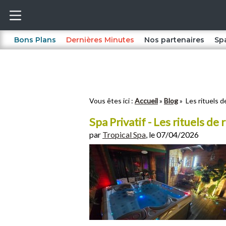
Bons Plans
Dernières Minutes
Nos partenaires
Sp
Vous êtes ici :
Accueil
Blog
Les rituels d
Spa Privatif - Les rituels de
par
Tropical Spa
, le 07/04/2026