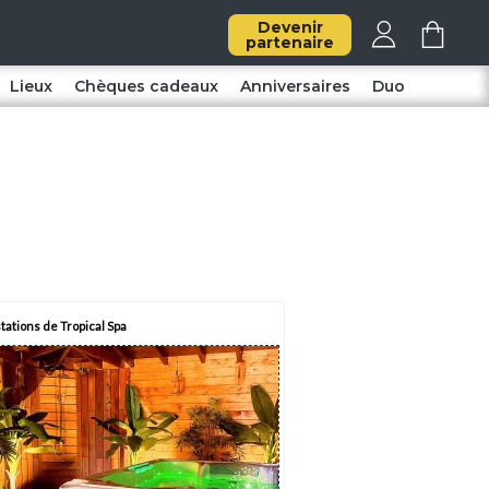
Devenir
partenaire
Lieux
Chèques cadeaux
Anniversaires
Duo
tations de Tropical Spa