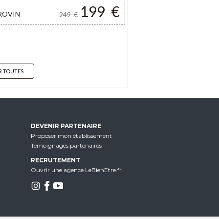
199
€
ROVIN
249
€
R TOUTES
DEVENIR PARTENAIRE
Proposer mon établissement
Témoignages partenaires
RECRUTEMENT
Ouvrir une agence LeBienEtre.fr