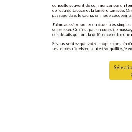
conseille souvent de commencer par un temps
de l’eau du Jacuzzi et la lumière tamisée. O
passage dans le sauna, en mode cocooning, p
J’aime aussi proposer un rituel très simple 
se presser. Ce n’est pas un cours de massa
ces détails qui font la différence entre un
Si vous sentez que votre couple a besoin d’
tester ces rituels en toute tranquillité, je 
Sélectio