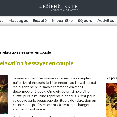
as
Massages
Beauté
Mieux-être
Séjours
Activités
e relaxation à essayer en couple
 relaxation à essayer en couple
Je vois souvent les mêmes scènes : des couples
Les pres
qui arrivent épuisés, la tête encore au travail, et qui
me disent ne plus savoir comment vraiment
déconnecter à deux. On croit qu’un simple dîner
suffit, puis la routine reprend le dessus. C’est pour
ça que je parle beaucoup de rituels de relaxation en
couple, des petits moments à deux qui changent
vraiment l’ambiance.