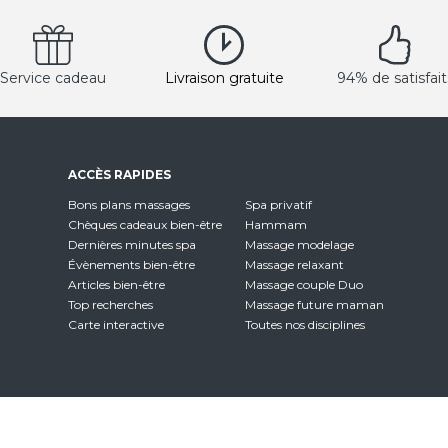
Service cadeau
Livraison gratuite
94% de satisfait
ACCÈS RAPIDES
Bons plans massages
Spa privatif
Chèques cadeaux bien-être
Hammam
Dernières minutes spa
Massage modelage
Évènements bien-être
Massage relaxant
Articles bien-être
Massage couple Duo
Top recherches
Massage future maman
Carte interactive
Toutes nos disciplines