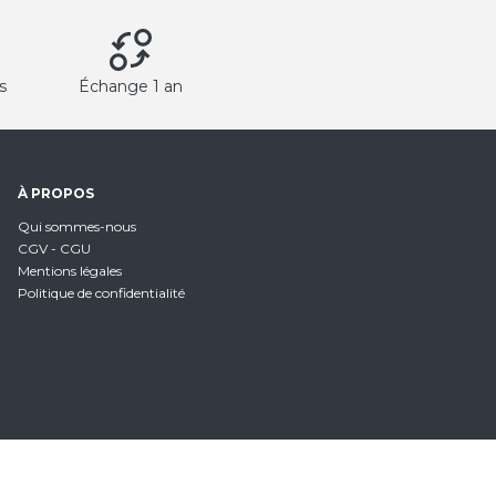
s
Échange 1 an
À PROPOS
Qui sommes-nous
CGV - CGU
Mentions légales
Politique de confidentialité