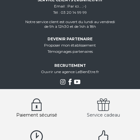
Email
Par ici... ;-)
Tél
03 20 14 99 99
Notre service client est ouvert du lundi au vendredi
de 9h à 12h30 et de 14h à 18h
DEVENIR PARTENAIRE
Proposer mon établissement
Témoignages partenaires
RECRUTEMENT
Ouvrir une agence LeBienEtre.fr
Paiement sécurisé
Service cadeau