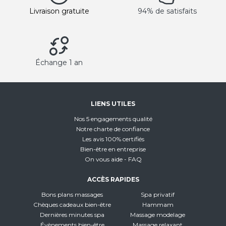
Livraison gratuite
94% de satisfaits
Échange 1 an
LIENS UTILES
Nos 5 engagements qualité
Notre charte de confiance
Les avis 100% certifiés
Bien-être en entreprise
On vous aide - FAQ
ACCÈS RAPIDES
Bons plans massages
Spa privatif
Chèques cadeaux bien-être
Hammam
Dernières minutes spa
Massage modelage
Évènements bien-être
Massage relaxant