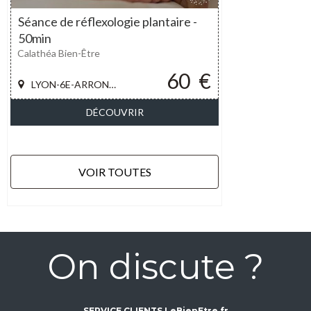
Séance de réflexologie plantaire -
50min
Calathéa Bien-Être
60
€
LYON-6E-ARRONDISSEMENT
DÉCOUVRIR
VOIR TOUTES
On discute ?
SERVICE CLIENTS LeBienEtre.fr