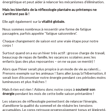
énergétique et peut aider à relancer les mécanismes d’élimination.
Mais les bienfaits de la réflexologie plantaire au printemps ne
s’arrêtent pas là !
Elle agit également sur la
vitalité globale.
Nous sommes nombreux à ressentir une forme de fatigue
passagère, parfois appelée “fatigue saisonnière”.
Chaque changement de saison est une vraie étape pour notre
corps !
Surtout quand on a eu un hiver très actif : grosse charge de travail,
beaucoup de repas de famille, les vacances scolaires avec les
enfants (pas des plus reposantes – on ne va pas se mentir) !
Alors que l’hiver serait plus propice à un mode de vie au ralenti…
Prenons exemple sur les animaux ! Sans aller jusqu’à l’hibernation, il
serait bon d’économiser notre énergie pendant ces périodes moins
lumineuses et plus fraîches !
Mais il n’en est rien ! Aidons donc notre corps à
soutenir son
énergie
pendant les mois de cette belle saison printanière !
Les séances de réflexologie permettent de relancer l’énergie,
d’améliorer la qualité du sommeil et de réduire les tensions
accumulées. Le corps retrouve progressivement tonus et légèreté.