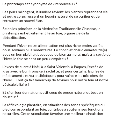
Le printemps est synonyme de « renouveau » !
Les jours rallongent, la lumière revient, les plantes reprennent vie
et notre corps ressent un besoin naturel de se purifier et de
retrouver un nouvel élan.
Selon les principes de la Médecine Traditionnelle Chinoise, le
printemps est étroitement lié au foie, organe clé de la
détoxification.
Pendant l’hiver, notre alimentation est plus riche, moins variée,
nous sommes plus sédentaires. Le chocolat chaud emmitouflé(e)
sous un bon plaid fait beaucoup de bien au moral, mais à la sortie de
l’hiver, le foie se sent un peu « empâté » !
L’excès de sucre à Noël, à la Saint Valentin, à Pâques, l’excès de
gras avec le bon fromage à raclette, et pour certains, la prise de
médicaments et/ou antibiotiques pour vaincre les microbes de
l’hiver… Tout ça fait beaucoup de toxines pour notre foie et notre
vésicule biliaire !
Et si on leur donnait un petit coup de pouce naturel et tout en
douceur !
La réflexologie plantaire, en stimulant des zones spécifiques du
pied correspondant au foie, contribue à soutenir ses fonctions
naturelles. Cette stimulation favorise une meilleure circulation