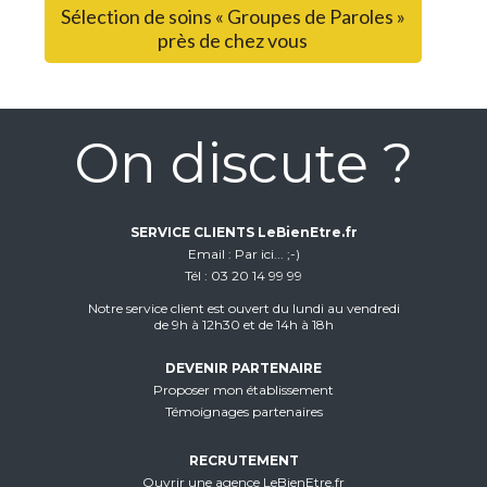
Sélection de soins « Groupes de Paroles »
près de chez vous
On discute ?
SERVICE CLIENTS LeBienEtre.fr
Email
Par ici... ;-)
Tél
03 20 14 99 99
Notre service client est ouvert du lundi au vendredi
de 9h à 12h30 et de 14h à 18h
DEVENIR PARTENAIRE
Proposer mon établissement
Témoignages partenaires
RECRUTEMENT
Ouvrir une agence LeBienEtre.fr