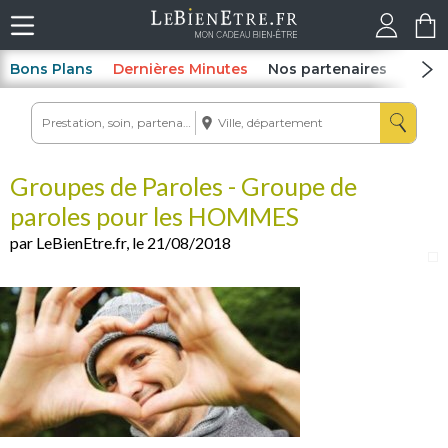
Bons Plans
Dernières Minutes
Nos partenaires
Spas
Groupes de Paroles - Groupe de
paroles pour les HOMMES
par LeBienEtre.fr, le 21/08/2018