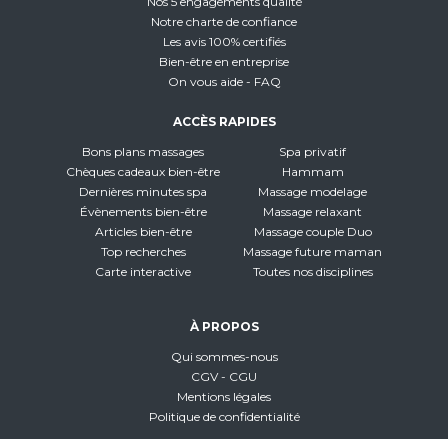
Nos 5 engagements qualité
Notre charte de confiance
Les avis 100% certifiés
Bien-être en entreprise
On vous aide - FAQ
ACCÈS RAPIDES
Bons plans massages
Spa privatif
Chèques cadeaux bien-être
Hammam
Dernières minutes spa
Massage modelage
Évènements bien-être
Massage relaxant
Articles bien-être
Massage couple Duo
Top recherches
Massage future maman
Carte interactive
Toutes nos disciplines
À PROPOS
Qui sommes-nous
CGV - CGU
Mentions légales
Politique de confidentialité