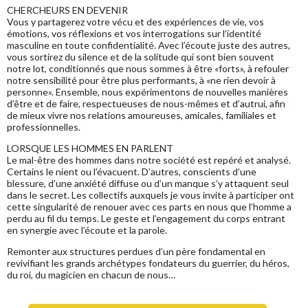
CHERCHEURS EN DEVENIR
Vous y partagerez votre vécu et des expériences de vie, vos
émotions, vos réflexions et vos interrogations sur l’identité
masculine en toute confidentialité. Avec l’écoute juste des autres,
vous sortirez du silence et de la solitude qui sont bien souvent
notre lot, conditionnés que nous sommes à être «forts», à refouler
notre sensibilité pour être plus performants, à «ne rien devoir à
personne». Ensemble, nous expérimentons de nouvelles manières
d’être et de faire, respectueuses de nous-mêmes et d’autrui, afin
de mieux vivre nos relations amoureuses, amicales, familiales et
professionnelles.
LORSQUE LES HOMMES EN PARLENT
Le mal-être des hommes dans notre société est repéré et analysé.
Certains le nient ou l’évacuent. D’autres, conscients d’une
blessure, d’une anxiété diffuse ou d’un manque s’y attaquent seul
dans le secret. Les collectifs auxquels je vous invite à participer ont
cette singularité de renouer avec ces parts en nous que l’homme a
perdu au fil du temps. Le geste et l’engagement du corps entrant
en synergie avec l’écoute et la parole.
Remonter aux structures perdues d’un père fondamental en
revivifiant les grands archétypes fondateurs du guerrier, du héros,
du roi, du magicien en chacun de nous…