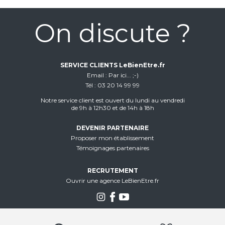
On discute ?
SERVICE CLIENTS LeBienEtre.fr
Email
Par ici... ;-)
Tél
03 20 14 99 99
Notre service client est ouvert du lundi au vendredi
de 9h à 12h30 et de 14h à 18h
DEVENIR PARTENAIRE
Proposer mon établissement
Témoignages partenaires
RECRUTEMENT
Ouvrir une agence LeBienEtre.fr