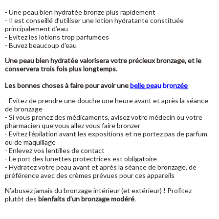
- Une peau bien hydratée bronze plus rapidement
- Il est conseillé d’utiliser une lotion hydratante constituée
principalement d’eau
- Evitez les lotions trop parfumées
- Buvez beaucoup d'eau
Une peau bien hydratée valorisera votre précieux bronzage, et le
conservera trois fois plus longtemps.
Les bonnes choses à faire pour avoir une
belle peau bronzée
- Evitez de prendre une douche une heure avant et après la séance
de bronzage
- Si vous prenez des médicaments, avisez votre médecin ou votre
pharmacien que vous allez vous faire bronzer
- Evitez l’épilation avant les expositions et ne portez pas de parfum
ou de maquillage
- Enlevez vos lentilles de contact
- Le port des lunettes protectrices est obligatoire
- Hydratez votre peau avant et après la séance de bronzage, de
préférence avec des crèmes prévues pour ces appareils
N’abusez jamais du bronzage intérieur (et extérieur) ! Profitez
plutôt des
bienfaits d’un bronzage modéré
.