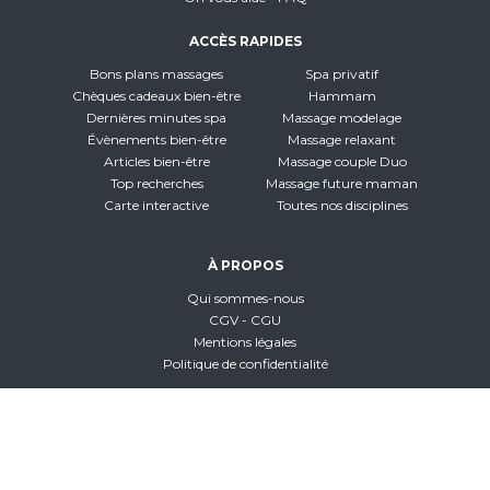
ACCÈS RAPIDES
Bons plans massages
Spa privatif
Chèques cadeaux bien-être
Hammam
Dernières minutes spa
Massage modelage
Évènements bien-être
Massage relaxant
Articles bien-être
Massage couple Duo
Top recherches
Massage future maman
Carte interactive
Toutes nos disciplines
À PROPOS
Qui sommes-nous
CGV - CGU
Mentions légales
Politique de confidentialité