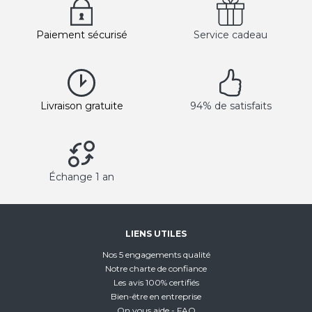
Paiement sécurisé
Service cadeau
Livraison gratuite
94% de satisfaits
Échange 1 an
LIENS UTILES
Nos 5 engagements qualité
Notre charte de confiance
Les avis 100% certifiés
Bien-être en entreprise
On vous aide - FAQ