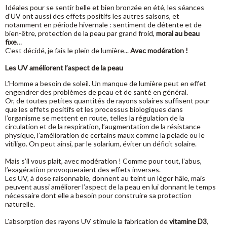
Idéales pour se sentir belle et bien bronzée en été, les séances
d’UV ont aussi des effets positifs les autres saisons, et
notamment en période hivernale : sentiment de détente et de
bien-être, protection de la peau par grand froid,
moral au beau
fixe
…
C'est décidé, je fais le plein de lumière...
Avec modération !
Les UV améliorent l’aspect de la peau
L’Homme a besoin de soleil. Un manque de lumière peut en effet
engendrer des problèmes de peau et de santé en général.
Or, de toutes petites quantités de rayons solaires suffisent pour
que les effets positifs et les processus biologiques dans
l’organisme se mettent en route, telles la régulation de la
circulation et de la respiration, l’augmentation de la résistance
physique, l’amélioration de certains maux comme la pelade ou le
vitiligo. On peut ainsi, par le solarium, éviter un déficit solaire.
Mais s’il vous plait, avec modération ! Comme pour tout, l’abus,
l’exagération provoqueraient des effets inverses.
Les UV, à dose raisonnable, donnent au teint un léger hâle, mais
peuvent aussi améliorer l’aspect de la peau en lui donnant le temps
nécessaire dont elle a besoin pour construire sa protection
naturelle.
L’absorption des rayons UV stimule la fabrication de
vitamine D3
,