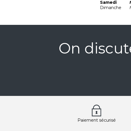
Samedi
Dimanche
On discut
Paiement sécurisé