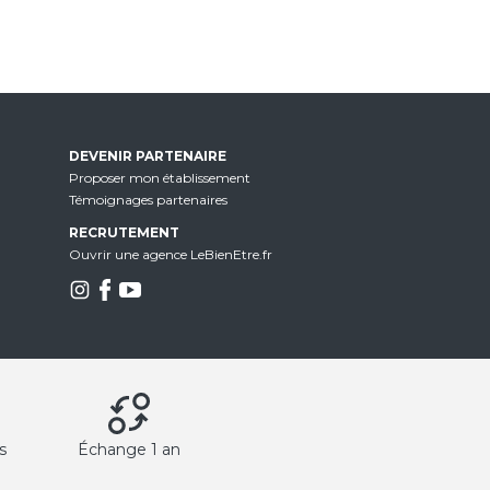
DEVENIR PARTENAIRE
Proposer mon établissement
Témoignages partenaires
RECRUTEMENT
Ouvrir une agence LeBienEtre.fr
s
Échange 1 an