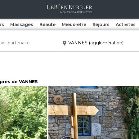
as
Massages
Beauté
Mieux-être
Séjours
Activités
 près de VANNES