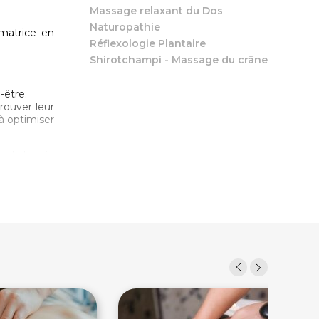
Massage relaxant du Dos
Naturopathie
rmatrice en
Réflexologie Plantaire
Shirotchampi - Massage du crâne
-être.
rouver leur
à optimiser
s le bassin