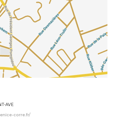
INT-AVE
nice-corre.fr/