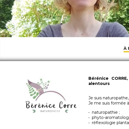
À
Bérénice CORRE,
alentours
Je suis naturopathe
Je me suis formée à 
• naturopathie ;
• phyto-aromatologi
• réflexologie planta