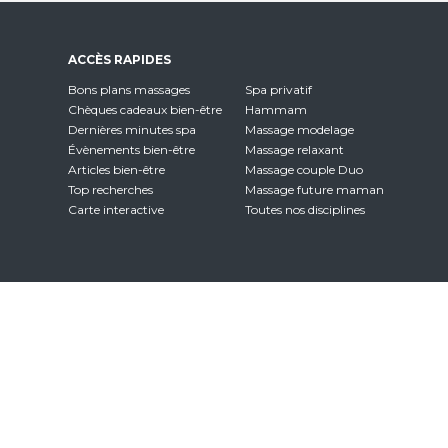
ACCÈS RAPIDES
Bons plans massages
Spa privatif
Chèques cadeaux bien-être
Hammam
Dernières minutes spa
Massage modelage
Évènements bien-être
Massage relaxant
Articles bien-être
Massage couple Duo
Top recherches
Massage future maman
Carte interactive
Toutes nos disciplines