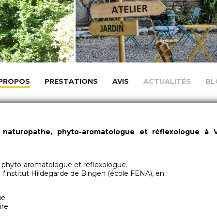
 PROPOS
PRESTATIONS
AVIS
ACTUALITÉS
BL
 naturopathe, phyto-aromatologue et réflexologue à 
, phyto-aromatologue et réflexologue.
l'institut Hildegarde de Bingen (école FENA), en :
e ;
ire.