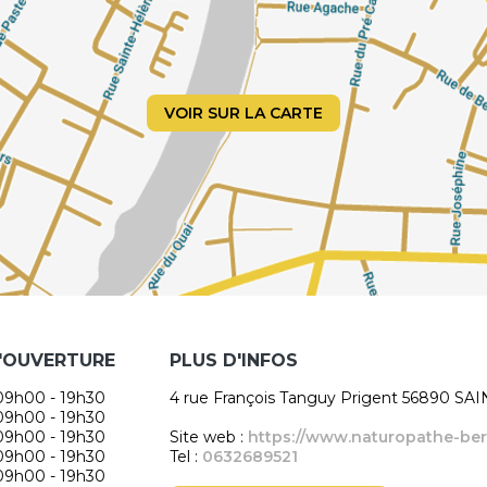
VOIR SUR LA CARTE
'OUVERTURE
PLUS D'INFOS
09h00 - 19h30
4 rue François Tanguy Prigent 56890 SA
09h00 - 19h30
09h00 - 19h30
Site web :
https://www.naturopathe-bere
09h00 - 19h30
Tel :
0632689521
09h00 - 19h30