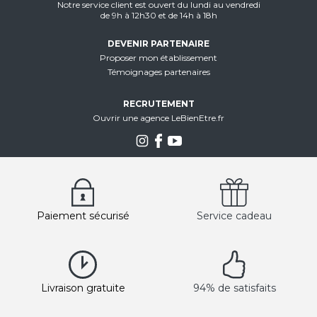
Notre service client est ouvert du lundi au vendredi
de 9h à 12h30 et de 14h à 18h
DEVENIR PARTENAIRE
Proposer mon établissement
Témoignages partenaires
RECRUTEMENT
Ouvrir une agence LeBienEtre.fr
Paiement sécurisé
Service cadeau
Livraison gratuite
94% de satisfaits