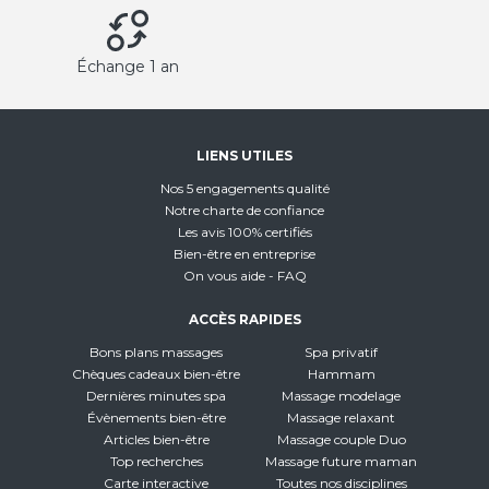
Échange 1 an
LIENS UTILES
Nos 5 engagements qualité
Notre charte de confiance
Les avis 100% certifiés
Bien-être en entreprise
On vous aide - FAQ
ACCÈS RAPIDES
Bons plans massages
Spa privatif
Chèques cadeaux bien-être
Hammam
Dernières minutes spa
Massage modelage
Évènements bien-être
Massage relaxant
Articles bien-être
Massage couple Duo
Top recherches
Massage future maman
Carte interactive
Toutes nos disciplines