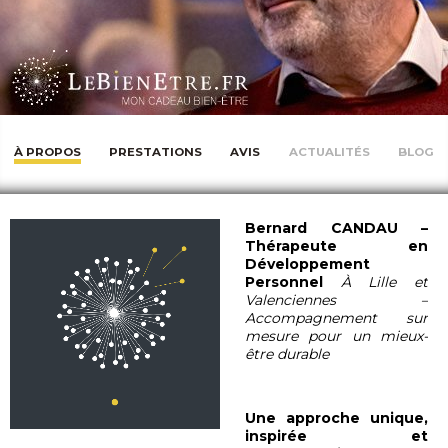
À PROPOS
PRESTATIONS
AVIS
ACTUALITÉS
BLOG
Bernard CANDAU –
Thérapeute en
Développement
Personnel
À Lille et
Valenciennes –
Accompagnement sur
mesure pour un mieux-
être durable
Une approche unique,
inspirée et