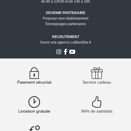
de 9h à 12h30 et de 14h à 18h
DEVENIR PARTENAIRE
Proposer mon établissement
Témoignages partenaires
RECRUTEMENT
Ouvrir une agence LeBienEtre.fr
Paiement sécurisé
Service cadeau
Livraison gratuite
94% de satisfaits