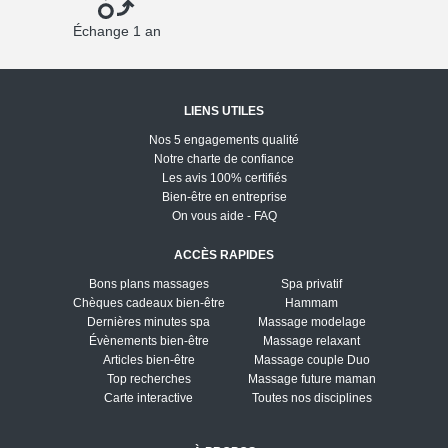
Échange 1 an
LIENS UTILES
Nos 5 engagements qualité
Notre charte de confiance
Les avis 100% certifiés
Bien-être en entreprise
On vous aide - FAQ
ACCÈS RAPIDES
Bons plans massages
Spa privatif
Chèques cadeaux bien-être
Hammam
Dernières minutes spa
Massage modelage
Évènements bien-être
Massage relaxant
Articles bien-être
Massage couple Duo
Top recherches
Massage future maman
Carte interactive
Toutes nos disciplines