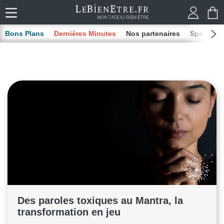
Bons Plans
Dernières Minutes
Nos partenaires
Spas
M
Des paroles toxiques au Mantra, la
transformation en jeu