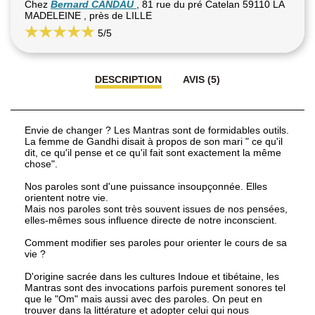
Chez
Bernard CANDAU
, 81 rue du pré Catelan 59110 LA
MADELEINE , près de LILLE
5
/5
DESCRIPTION
AVIS (5)
Envie de changer ? Les Mantras sont de formidables outils.
La femme de Gandhi disait à propos de son mari " ce qu'il
dit, ce qu'il pense et ce qu'il fait sont exactement la même
chose".
Nos paroles sont d'une puissance insoupçonnée. Elles
orientent notre vie.
Mais nos paroles sont très souvent issues de nos pensées,
elles-mêmes sous influence directe de notre inconscient.
Comment modifier ses paroles pour orienter le cours de sa
vie ?
D'origine sacrée dans les cultures Indoue et tibétaine, les
Mantras sont des invocations parfois purement sonores tel
que le "Om" mais aussi avec des paroles. On peut en
trouver dans la littérature et adopter celui qui nous