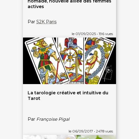
nomade, nouvelle alliée des femmes
actives
Par
S2K Paris
le 01/09/2025 • 196 vues
La tarologie créative et intuitive du
Tarot
Par
Françoise Pigal
le 06/09/2017 • 2478 vues