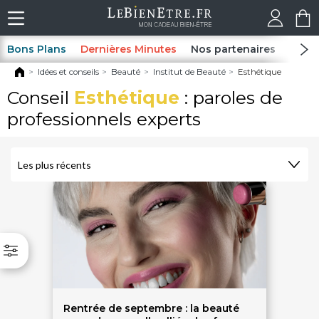
Bons Plans
Dernières Minutes
Nos partenaires
Spas
Idées et conseils
Beauté
Institut de Beauté
Esthétique
Conseil
Esthétique
: paroles de
professionnels experts
Rentrée de septembre : la beauté