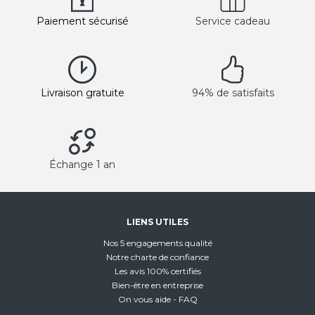
Paiement sécurisé
Service cadeau
Livraison gratuite
94% de satisfaits
Échange 1 an
LIENS UTILES
Nos 5 engagements qualité
Notre charte de confiance
Les avis 100% certifiés
Bien-être en entreprise
On vous aide - FAQ