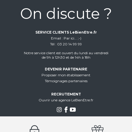
On discute ?
SERVICE CLIENTS LeBienEtre.fr
Email
Par ici... ;-)
Tél
03 20 14 99 99
Notre service client est ouvert du lundi au vendredi
de 9h à 12h30 et de 14h à 18h
DEVENIR PARTENAIRE
Proposer mon établissement
Témoignages partenaires
RECRUTEMENT
Ouvrir une agence LeBienEtre.fr