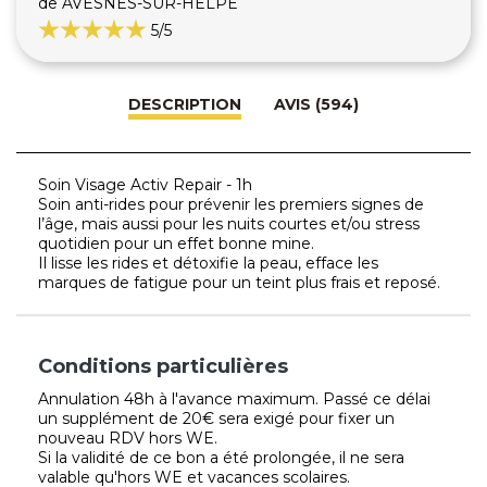
de AVESNES-SUR-HELPE
5
/5
DESCRIPTION
AVIS (594)
Soin Visage Activ Repair - 1h
Soin anti-rides pour prévenir les premiers signes de
l’âge, mais aussi pour les nuits courtes et/ou stress
quotidien pour un effet bonne mine.
Il lisse les rides et détoxifie la peau, efface les
marques de fatigue pour un teint plus frais et reposé.
Conditions particulières
Annulation 48h à l'avance maximum. Passé ce délai
un supplément de 20€ sera exigé pour fixer un
nouveau RDV hors WE.
Si la validité de ce bon a été prolongée, il ne sera
valable qu'hors WE et vacances scolaires.