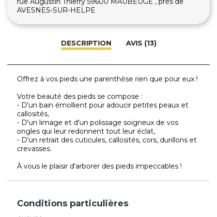
rue Augustin Thierry 59600 MAUBEUGE , près de
AVESNES-SUR-HELPE
DESCRIPTION
AVIS (13)
Offrez à vos pieds une parenthèse rien que pour eux !
Votre beauté des pieds se compose :
- D'un bain émollient pour adoucir petites peaux et
callosités,
- D'un limage et d'un polissage soigneux de vos
ongles qui leur redonnent tout leur éclat,
- D'un retrait des cuticules, callosités, cors, durillons et
crevasses.
À vous le plaisir d'arborer des pieds impeccables !
Conditions particulières