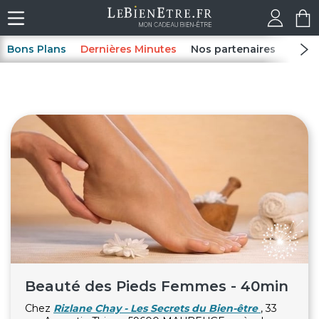
Bons Plans
Dernières Minutes
Nos partenaires
Spas
Beauté des Pieds Femmes - 40min
Chez
Rizlane Chay - Les Secrets du Bien-être
, 33