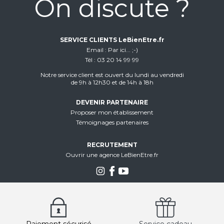
On discute ?
SERVICE CLIENTS LeBienEtre.fr
Email
Par ici... ;-)
Tél
03 20 14 99 99
Notre service client est ouvert du lundi au vendredi
de 9h à 12h30 et de 14h à 18h
DEVENIR PARTENAIRE
Proposer mon établissement
Témoignages partenaires
RECRUTEMENT
Ouvrir une agence LeBienEtre.fr
Paiement sécurisé
Service cadeau