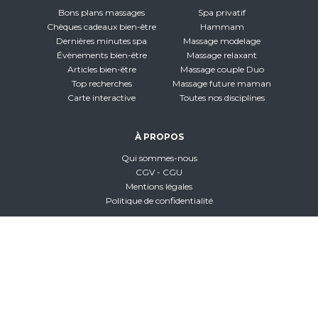
Bons plans massages
Spa privatif
Chèques cadeaux bien-être
Hammam
Dernières minutes spa
Massage modelage
Évènements bien-être
Massage relaxant
Articles bien-être
Massage couple Duo
Top recherches
Massage future maman
Carte interactive
Toutes nos disciplines
À PROPOS
Qui sommes-nous
CGV - CGU
Mentions légales
Politique de confidentialité