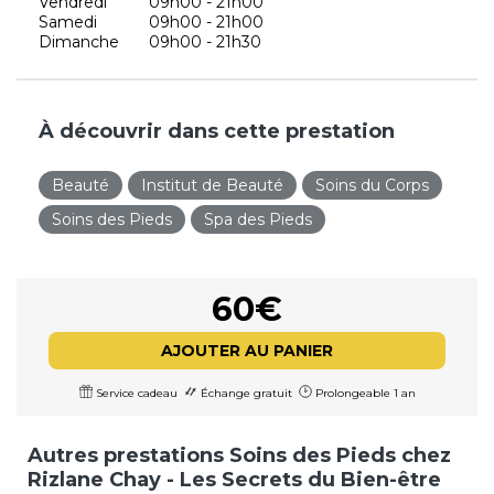
Vendredi
09h00 - 21h00
Samedi
09h00 - 21h00
Dimanche
09h00 - 21h30
À découvrir dans cette prestation
Beauté
Institut de Beauté
Soins du Corps
Soins des Pieds
Spa des Pieds
60€
AJOUTER AU PANIER
Service cadeau
Échange gratuit
Prolongeable 1 an
Autres prestations Soins des Pieds chez
Rizlane Chay - Les Secrets du Bien-être