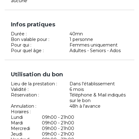
aucune
Infos pratiques
Durée :
40mn
Bon valable pour :
1 personne
Pour qui :
Femmes uniquement
Pour quel âge :
Adultes - Seniors - Ados
Utilisation du bon
Lieu de la prestation :
Dans l'établissement
Validité :
6 mois
Réservation :
Téléphone & Mail indiqués
sur le bon
Annulation :
48h à l'avance
Horaires :
Lundi
09h00 - 21h00
Mardi
09h00 - 21h00
Mercredi
09h00 - 21h00
Jeudi
09h00 - 21h00