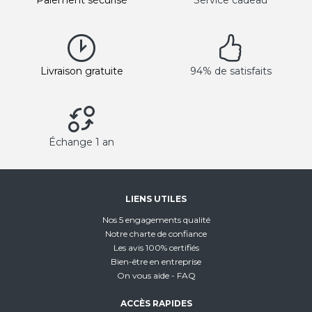
Livraison gratuite
94% de satisfaits
Échange 1 an
LIENS UTILES
Nos 5 engagements qualité
Notre charte de confiance
Les avis 100% certifiés
Bien-être en entreprise
On vous aide - FAQ
ACCÈS RAPIDES