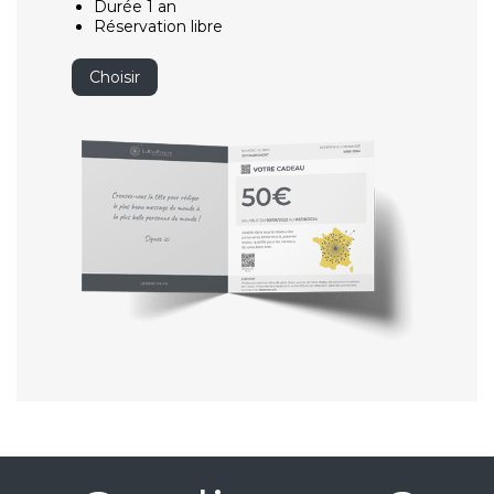
Durée 1 an
Réservation libre
Choisir