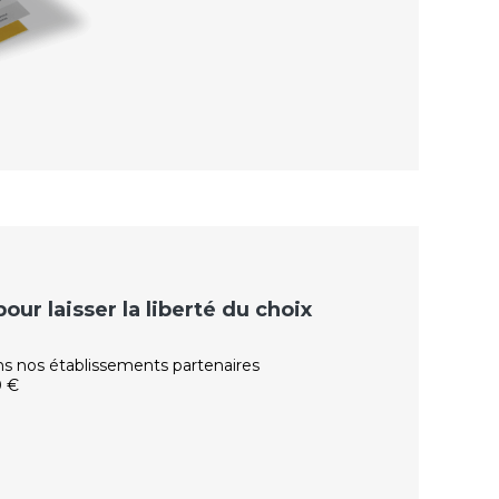
ur laisser la liberté du choix
ns nos établissements partenaires
0 €