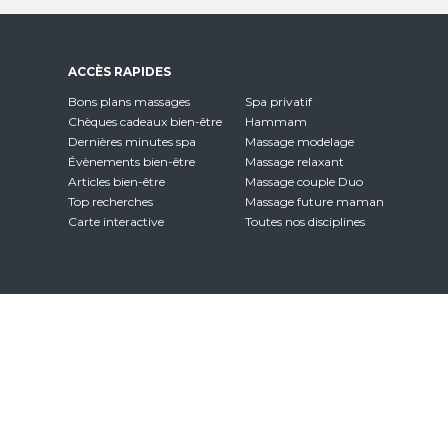
ACCÈS RAPIDES
Bons plans massages
Spa privatif
Chèques cadeaux bien-être
Hammam
Dernières minutes spa
Massage modelage
Évènements bien-être
Massage relaxant
Articles bien-être
Massage couple Duo
Top recherches
Massage future maman
Carte interactive
Toutes nos disciplines