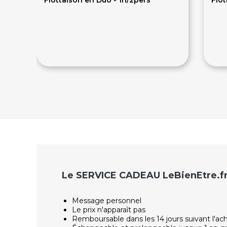
110€
6
Le SERVICE CADEAU LeBienEtre.f
Message personnel
Le prix n'apparaît pas
Remboursable dans les 14 jours suivant l'ac