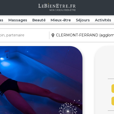
as
Massages
Beauté
Mieux-être
Séjours
Activités