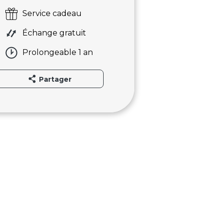
Service cadeau
Échange gratuit
Prolongeable 1 an
Partager