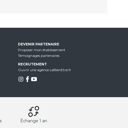
DEVENIR PARTENAIRE
Proposer mon établissement
Témoignages partenaires
RECRUTEMENT
Ouvrir une agence LeBienEtre.fr
s
Échange 1 an