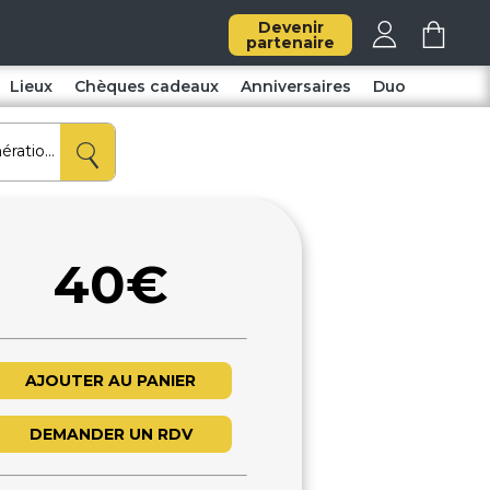
Devenir
partenaire
Lieux
Chèques cadeaux
Anniversaires
Duo
40€
AJOUTER AU PANIER
DEMANDER UN RDV