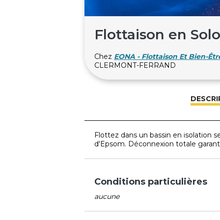
Flottaison en Sol
Chez
EONA - Flottaison Et Bien-Êtr
CLERMONT-FERRAND
DESCRI
Flottez dans un bassin en isolation s
d'Epsom. Déconnexion totale garanti
Conditions particulières
aucune