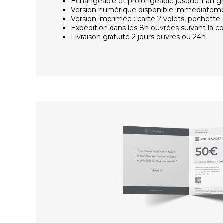
Échangeable et prolongeable jusque 1 an g
Version numérique disponible immédiatem
Version imprimée : carte 2 volets, pochette 
Expédition dans les 8h ouvrées suivant la
Livraison gratuite 2 jours ouvrés ou 24h