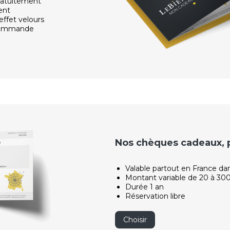
ratuitement
ent
effet velours
 commande
Nos chèques cadeaux, po
Valable partout en France da
Montant variable de 20 à 30
Durée 1 an
Réservation libre
Choisir