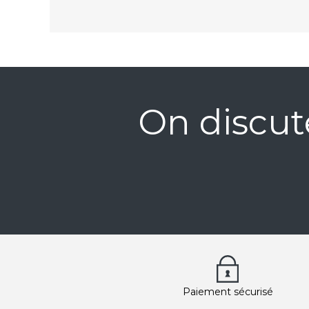
On discut
Paiement sécurisé