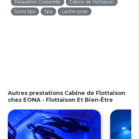
Relaxation Corporelle
Cabine de Flottaison
Soins Spa
Spa
Lacher prise
Autres prestations Cabine de Flottaison
chez EONA - Flottaison Et Bien-Être