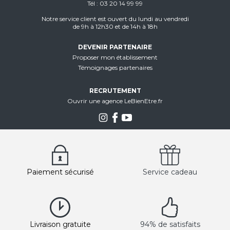
Tél
03 20 14 99 99
Notre service client est ouvert du lundi au vendredi
de 9h à 12h30 et de 14h à 18h
DEVENIR PARTENAIRE
Proposer mon établissement
Témoignages partenaires
RECRUTEMENT
Ouvrir une agence LeBienEtre.fr
Paiement sécurisé
Service cadeau
Livraison gratuite
94% de satisfaits