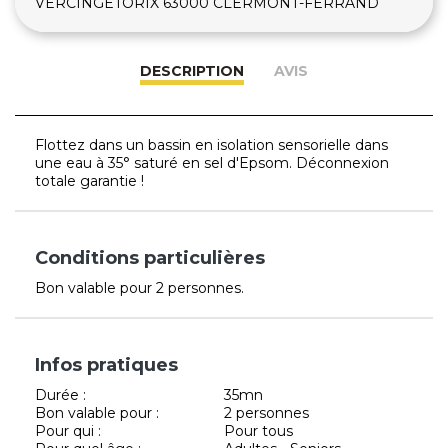
VERCINGETORIX 63000 CLERMONT-FERRAND
DESCRIPTION
AVIS
Flottez dans un bassin en isolation sensorielle dans
une eau à 35° saturé en sel d'Epsom. Déconnexion
totale garantie !
Conditions particulières
Bon valable pour 2 personnes.
Infos pratiques
Durée :
35mn
Bon valable pour :
2 personnes
Pour qui :
Pour tous