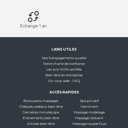
Échange 1 an
LIENS UTILES
Nos 5 engagements qualité
Notre charte de confiance
Les avis 100% certifiés
Bien-être en entreprise
On vous aide - FAQ
ACCÈS RAPIDES
Bons plans massages
Spa privatif
Chèques cadeaux bien-être
Hammam
Dernières minutes spa
Massage modelage
Évènements bien-être
Massage relaxant
Articles bien-être
Massage couple Duo