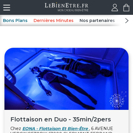
Bons Plans
Dernières Minutes
Nos partenaires
Spas
Flottaison en Duo - 35min/2pers
Chez
EONA - Flottaison Et Bien-Être
, 6 AVENUE