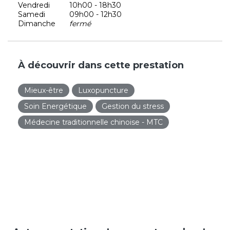
Vendredi
10h00 - 18h30
Samedi
09h00 - 12h30
Dimanche
fermé
À découvrir dans cette prestation
Mieux-être
Luxopuncture
Soin Energétique
Gestion du stress
Médecine traditionnelle chinoise - MTC