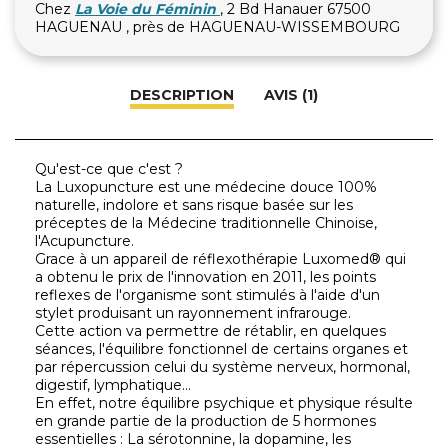
Chez
La Voie du Féminin
, 2 Bd Hanauer 67500
HAGUENAU , près de HAGUENAU-WISSEMBOURG
DESCRIPTION
AVIS (1)
Qu'est-ce que c'est ?
La Luxopuncture est une médecine douce 100%
naturelle, indolore et sans risque basée sur les
préceptes de la Médecine traditionnelle Chinoise,
l'Acupuncture.
Grace à un appareil de réflexothérapie Luxomed® qui
a obtenu le prix de l'innovation en 2011, les points
reflexes de l'organisme sont stimulés à l'aide d'un
stylet produisant un rayonnement infrarouge.
Cette action va permettre de rétablir, en quelques
séances, l'équilibre fonctionnel de certains organes et
par répercussion celui du système nerveux, hormonal,
digestif, lymphatique...
En effet, notre équilibre psychique et physique résulte
en grande partie de la production de 5 hormones
essentielles : La sérotonnine, la dopamine, les