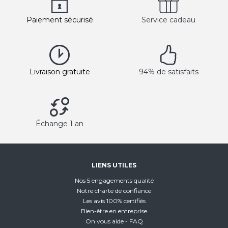
Paiement sécurisé
Service cadeau
Livraison gratuite
94% de satisfaits
Échange 1 an
LIENS UTILES
Nos 5 engagements qualité
Notre charte de confiance
Les avis 100% certifiés
Bien-être en entreprise
On vous aide - FAQ