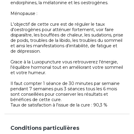
endorphines, la mélatonine et les oestrogènes.
Ménopause :
L'objectif de cette cure est de réguler le taux
d'oestrogènes pour atténuer fortement, voir faire
disparaître, les bouffées de chaleur, les sudations, prise
de poids, troubles de la libido, les troubles du sommeil
et ainsi les manifestations d’irritabilité, de fatigue et
de dépression.
Grace à la Luxopuncture vous retrouverez l'énergie,
l'équilibre hormonal tout en améliorant votre sommeil
et votre humeur.
Il faut compter 1 séance de 30 minutes par semaine
pendant 7 semaines puis 3 séances tous les 6 mois
sont conseillées pour conserver les résultats et
bénéfices de cette cure.
Taux de satisfaction à l'issue de la cure : 90,3 %
Conditions particulières