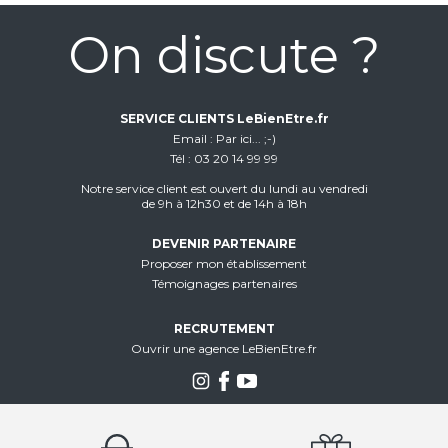
On discute ?
SERVICE CLIENTS LeBienEtre.fr
Email
Par ici... ;-)
Tél
03 20 14 99 99
Notre service client est ouvert du lundi au vendredi
de 9h à 12h30 et de 14h à 18h
DEVENIR PARTENAIRE
Proposer mon établissement
Témoignages partenaires
RECRUTEMENT
Ouvrir une agence LeBienEtre.fr