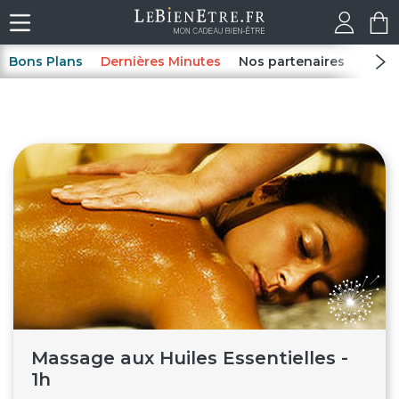
Bons Plans
Dernières Minutes
Nos partenaires
Spas
Massage aux Huiles Essentielles -
1h