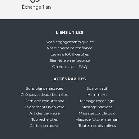
Échange 1 an
LIENS UTILES
Nos 5 engagements qualité
Notre charte de confiance
Les avis 100% certifiés
Bien-être en entreprise
On vous aide - FAQ
ACCÈS RAPIDES
Bons plans massages
Spa privatif
Chèques cadeaux bien-être
Hammam
Dernières minutes spa
Massage modelage
Évènements bien-être
Massage relaxant
Articles bien-être
Massage couple Duo
Top recherches
Massage future maman
Carte interactive
Toutes nos disciplines