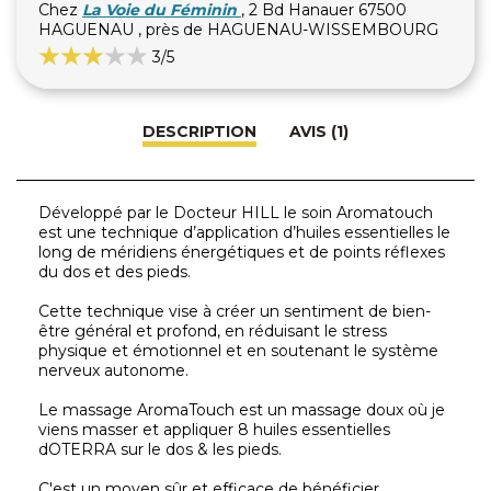
Chez
La Voie du Féminin
, 2 Bd Hanauer 67500
HAGUENAU , près de HAGUENAU-WISSEMBOURG
3
/5
DESCRIPTION
AVIS (1)
Développé par le Docteur HILL le soin Aromatouch
est une technique d’application d’huiles essentielles le
long de méridiens énergétiques et de points réflexes
du dos et des pieds.
Cette technique vise à créer un sentiment de bien-
être général et profond, en réduisant le stress
physique et émotionnel et en soutenant le système
nerveux autonome.
Le massage AromaTouch est un massage doux où je
viens masser et appliquer 8 huiles essentielles
dOTERRA sur le dos & les pieds.
C'est un moyen sûr et efficace de bénéficier