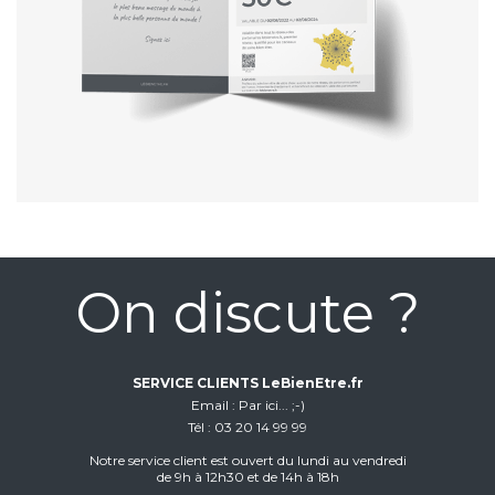
On discute ?
SERVICE CLIENTS LeBienEtre.fr
Email
Par ici... ;-)
Tél
03 20 14 99 99
Notre service client est ouvert du lundi au vendredi
de 9h à 12h30 et de 14h à 18h