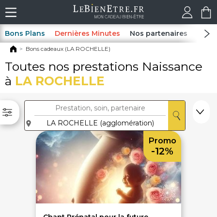
Bons Plans
Dernières Minutes
Nos partenaires
Spas
Bons cadeaux (LA ROCHELLE)
Toutes nos prestations Naissance
à
LA ROCHELLE
Promo
-12%