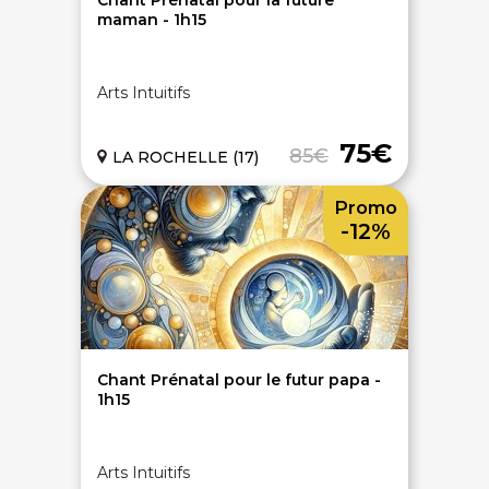
Chant Prénatal pour la future
maman - 1h15
Arts Intuitifs
75€
85€
LA ROCHELLE (17)
Promo
-12%
Chant Prénatal pour le futur papa -
1h15
Arts Intuitifs