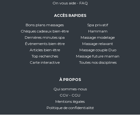
On vous aide - FAQ
ACCÈS RAPIDES
Bons plans massages
Spa privatif
Chèques cadeaux bien-être
Hammam
Dernières minutes spa
Massage modelage
Évènements bien-être
Massage relaxant
Articles bien-être
Massage couple Duo
Top recherches
Massage future maman
Carte interactive
Toutes nos disciplines
À PROPOS
Qui sommes-nous
CGV - CGU
Mentions légales
Politique de confidentialité