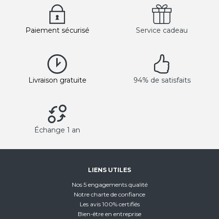
Paiement sécurisé
Service cadeau
Livraison gratuite
94% de satisfaits
Échange 1 an
LIENS UTILES
Nos 5 engagements qualité
Notre charte de confiance
Les avis 100% certifiés
Bien-être en entreprise