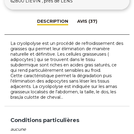
62800 LIEVIN , près de LENS
DESCRIPTION
AVIS (37)
La cryolipolyse est un procédé de refroidissement des
graisses qui permet leur élimination de manière
naturelle et définitive. Les cellules graisseuses (
adipocytes ) qui se trouvent dans le tissu
subdermique sont riches en acides gras saturés, ce
qui rend particulièrement sensibles au froid.
Cette caractéristique permet la dégradation puis
l'élimination des adipocytes sans léser les tissus
adjacents. La cryolipolyse est indiquée sur les amas
graisseux localisés de l'abdomen, la taille, le dos, les
bras,la culotte de cheval...
Conditions particulières
aucune