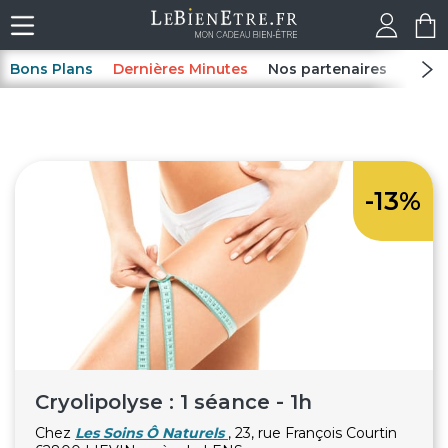
Bons Plans
Dernières Minutes
Nos partenaires
Spas
-13%
Cryolipolyse : 1 séance - 1h
Chez
Les Soins Ô Naturels
, 23, rue François Courtin