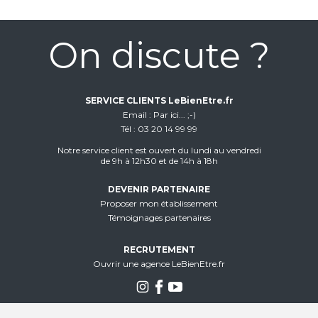
On discute ?
SERVICE CLIENTS LeBienEtre.fr
Email
Par ici... ;-)
Tél
03 20 14 99 99
Notre service client est ouvert du lundi au vendredi
de 9h à 12h30 et de 14h à 18h
DEVENIR PARTENAIRE
Proposer mon établissement
Témoignages partenaires
RECRUTEMENT
Ouvrir une agence LeBienEtre.fr