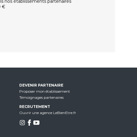
ns nos établissements partenaires
0 €
DEVENIR PARTENAIRE
Proposer mon établissement
Témoignages partenaires
RECRUTEMENT
Ouvrir une agence LeBienEtre.fr