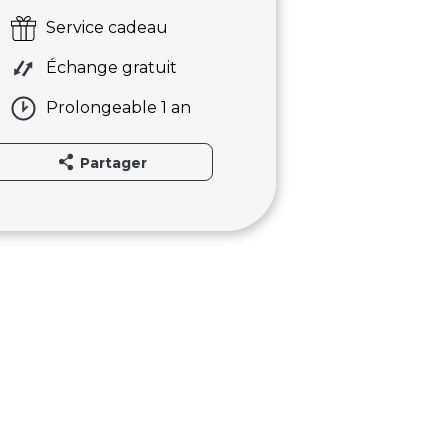
Service cadeau
Échange gratuit
Prolongeable 1 an
Partager