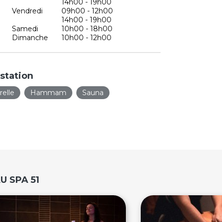
14h00 - 19h00
Vendredi
09h00 - 12h00
14h00 - 19h00
Samedi
10h00 - 18h00
Dimanche
10h00 - 12h00
station
relle
Hammam
Sauna
AU SPA 51