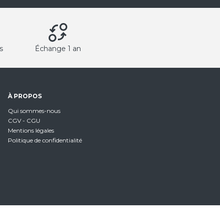
s
Échange 1 an
À PROPOS
Qui sommes-nous
CGV - CGU
Mentions légales
Politique de confidentialité