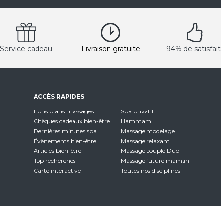
Service cadeau
Livraison gratuite
94% de satisfait
ACCÈS RAPIDES
Bons plans massages
Spa privatif
Chèques cadeaux bien-être
Hammam
Dernières minutes spa
Massage modelage
Évènements bien-être
Massage relaxant
Articles bien-être
Massage couple Duo
Top recherches
Massage future maman
Carte interactive
Toutes nos disciplines