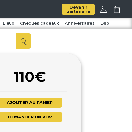
Devenir
partenaire
Lieux
Chèques cadeaux
Anniversaires
Duo
110€
AJOUTER AU PANIER
DEMANDER UN RDV