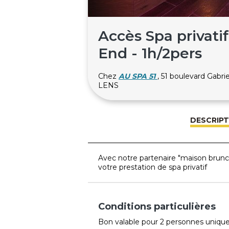
Accès Spa privati
End - 1h/2pers
Chez
AU SPA 51
, 51 boulevard Gab
LENS
DESCRIPT
Avec notre partenaire "maison brun
votre prestation de spa privatif
Conditions particulières
Bon valable pour 2 personnes uniq