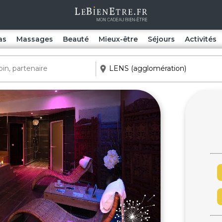
as
Massages
Beauté
Mieux-être
Séjours
Activités