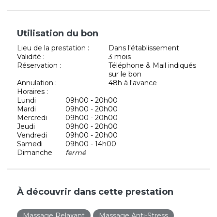
Utilisation du bon
Lieu de la prestation :
Dans l'établissement
Validité :
3 mois
Réservation :
Téléphone & Mail indiqués
sur le bon
Annulation :
48h à l'avance
Horaires :
Lundi
09h00 - 20h00
Mardi
09h00 - 20h00
Mercredi
09h00 - 20h00
Jeudi
09h00 - 20h00
Vendredi
09h00 - 20h00
Samedi
09h00 - 14h00
Dimanche
fermé
À découvrir dans cette prestation
Massage Relaxant
Massage Anti-Stress