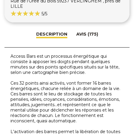
Rue de l'Orée du Bois 59237 VERLINGHEM , près de
LILLE
5
/5
DESCRIPTION
AVIS (175)
Access Bars est un processus énergétique qui
consiste à apposer les doigts pendant quelques
minutes sur des points spécifiques situés sur la tête,
selon une cartographie bien précise.
Ces 32 points ainsi activés, vont former 16 barres
énergétiques, chacune reliée à un domaine de la vie.
Ces barres sont le lieu de stockage de toutes les
pensées, idées, croyances, considérations, émotions,
attitudes, jugements...et représentent ce que le
mental utilise pour déclencher les réponses et les
réactions de chacun. Le fonctionnement est
inconscient, quasi automatique.
L'activation des barres permet la libération de toutes