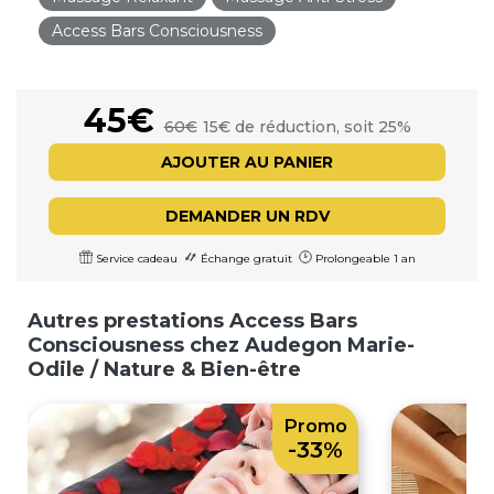
Access Bars Consciousness
45€
60€
15€ de réduction, soit 25%
AJOUTER AU PANIER
DEMANDER UN RDV
Service cadeau
Échange gratuit
Prolongeable 1 an
Autres prestations Access Bars
Consciousness chez Audegon Marie-
Odile / Nature & Bien-être
Promo
-33%