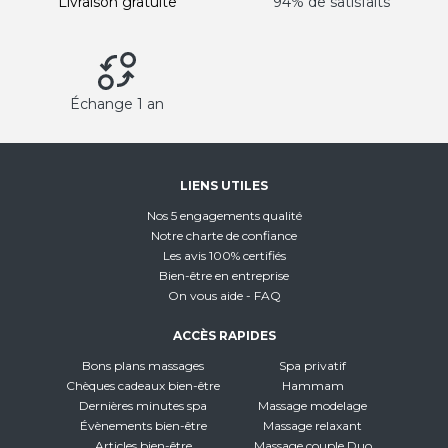
Livraison gratuite
94% de satisfaits
Échange 1 an
LIENS UTILES
Nos 5 engagements qualité
Notre charte de confiance
Les avis 100% certifiés
Bien-être en entreprise
On vous aide - FAQ
ACCÈS RAPIDES
Bons plans massages
Spa privatif
Chèques cadeaux bien-être
Hammam
Dernières minutes spa
Massage modelage
Évènements bien-être
Massage relaxant
Articles bien-être
Massage couple Duo