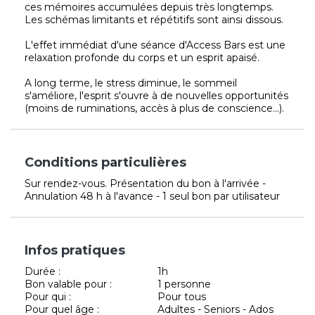
ces mémoires accumulées depuis très longtemps.
Les schémas limitants et répétitifs sont ainsi dissous.
L'effet immédiat d'une séance d'Access Bars est une
relaxation profonde du corps et un esprit apaisé.
A long terme, le stress diminue, le sommeil
s'améliore, l'esprit s'ouvre à de nouvelles opportunités
(moins de ruminations, accès à plus de conscience...).
Conditions particulières
Sur rendez-vous. Présentation du bon à l'arrivée -
Annulation 48 h à l'avance - 1 seul bon par utilisateur
Infos pratiques
Durée :
1h
Bon valable pour :
1 personne
Pour qui :
Pour tous
Pour quel âge :
Adultes - Seniors - Ados