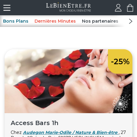
Bons Plans
Dernières Minutes
Nos partenaires
Spas
-25%
Access Bars 1h
Chez
Audegon Marie-Odile / Nature & Bien-être
, 27