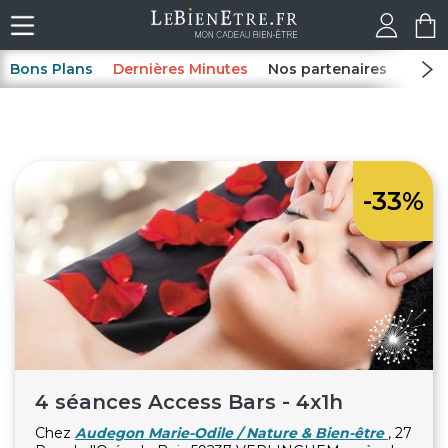
Bons Plans
Dernières Minutes
Nos partenaires
Spas
-33%
4 séances Access Bars - 4x1h
Chez
Audegon Marie-Odile / Nature & Bien-être
, 27