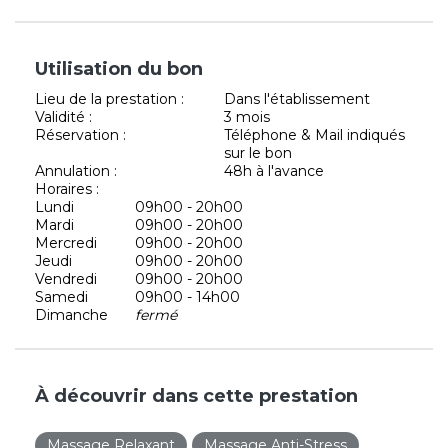
Utilisation du bon
Lieu de la prestation :
Dans l'établissement
Validité :
3 mois
Réservation :
Téléphone & Mail indiqués
sur le bon
Annulation :
48h à l'avance
Horaires :
Lundi
09h00 - 20h00
Mardi
09h00 - 20h00
Mercredi
09h00 - 20h00
Jeudi
09h00 - 20h00
Vendredi
09h00 - 20h00
Samedi
09h00 - 14h00
Dimanche
fermé
À découvrir dans cette prestation
Massage Relaxant
Massage Anti-Stress