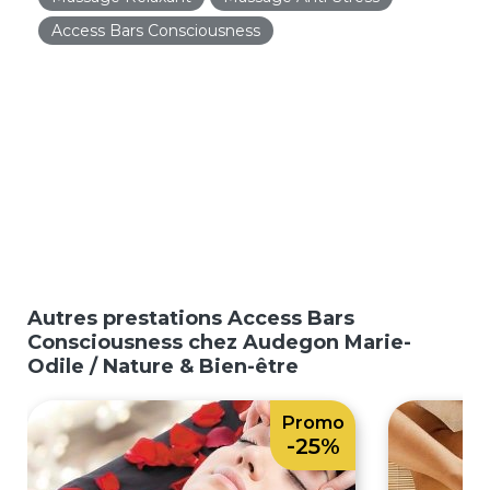
Access Bars Consciousness
Autres prestations Access Bars
Consciousness chez Audegon Marie-
Odile / Nature & Bien-être
Promo
-25%