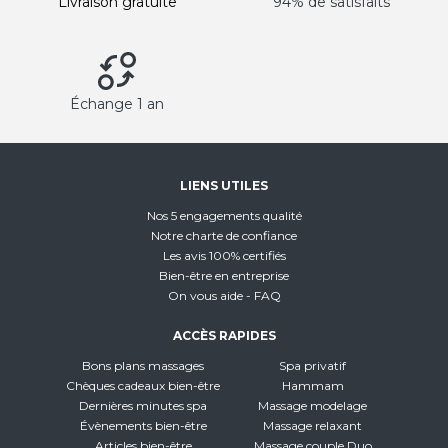
Livraison gratuite
94% de satisfaits
Échange 1 an
LIENS UTILES
Nos 5 engagements qualité
Notre charte de confiance
Les avis 100% certifiés
Bien-être en entreprise
On vous aide - FAQ
ACCÈS RAPIDES
Bons plans massages
Spa privatif
Chèques cadeaux bien-être
Hammam
Dernières minutes spa
Massage modelage
Évènements bien-être
Massage relaxant
Articles bien-être
Massage couple Duo