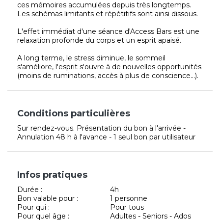
ces mémoires accumulées depuis très longtemps.
Les schémas limitants et répétitifs sont ainsi dissous.
L'effet immédiat d'une séance d'Access Bars est une
relaxation profonde du corps et un esprit apaisé.
A long terme, le stress diminue, le sommeil
s'améliore, l'esprit s'ouvre à de nouvelles opportunités
(moins de ruminations, accès à plus de conscience...).
Conditions particulières
Sur rendez-vous. Présentation du bon à l'arrivée -
Annulation 48 h à l'avance - 1 seul bon par utilisateur
Infos pratiques
Durée :
4h
Bon valable pour :
1 personne
Pour qui :
Pour tous
Pour quel âge :
Adultes - Seniors - Ados