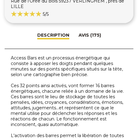
Rue de l'Orée du Bois 59237 VERLINGHEM , près de
LILLE
5
/5
DESCRIPTION
AVIS (175)
Access Bars est un processus énergétique qui
consiste à apposer les doigts pendant quelques
minutes sur des points spécifiques situés sur la tête,
selon une cartographie bien précise.
Ces 32 points ainsi activés, vont former 16 barres
énergétiques, chacune reliée à un domaine de la vie.
Ces barres sont le lieu de stockage de toutes les
pensées, idées, croyances, considérations, émotions,
attitudes, jugements...et représentent ce que le
mental utilise pour déclencher les réponses et les
réactions de chacun. Le fonctionnement est
inconscient, quasi automatique.
L'activation des barres permet la libération de toutes