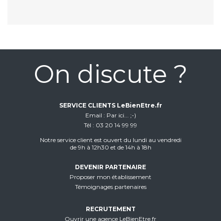
On discute ?
SERVICE CLIENTS LeBienEtre.fr
Email
Par ici... ;-)
Tél
03 20 14 99 99
Notre service client est ouvert du lundi au vendredi
de 9h à 12h30 et de 14h à 18h
DEVENIR PARTENAIRE
Proposer mon établissement
Témoignages partenaires
RECRUTEMENT
Ouvrir une agence LeBienEtre.fr