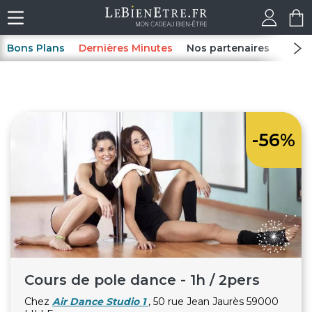
Bons Plans
Dernières Minutes
Nos partenaires
Spas
-56%
Cours de pole dance - 1h / 2pers
Chez
Air Dance Studio 1
, 50 rue Jean Jaurès 59000