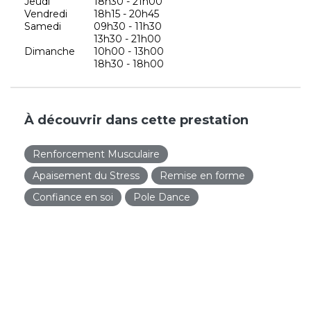
Jeudi
18h30 - 21h00
Vendredi
18h15 - 20h45
Samedi
09h30 - 11h30
13h30 - 21h00
Dimanche
10h00 - 13h00
18h30 - 18h00
À découvrir dans cette prestation
Renforcement Musculaire
Apaisement du Stress
Remise en forme
Confiance en soi
Pole Dance