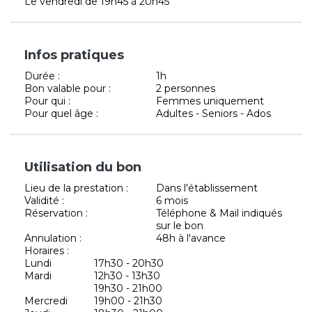
Le vendredi de 19h45 à 20h45
Infos pratiques
Durée :
1h
Bon valable pour :
2 personnes
Pour qui :
Femmes uniquement
Pour quel âge :
Adultes - Seniors - Ados
Utilisation du bon
Lieu de la prestation :
Dans l'établissement
Validité :
6 mois
Réservation :
Téléphone & Mail indiqués
sur le bon
Annulation :
48h à l'avance
Horaires :
Lundi
17h30 - 20h30
Mardi
12h30 - 13h30
19h30 - 21h00
Mercredi
19h00 - 21h30