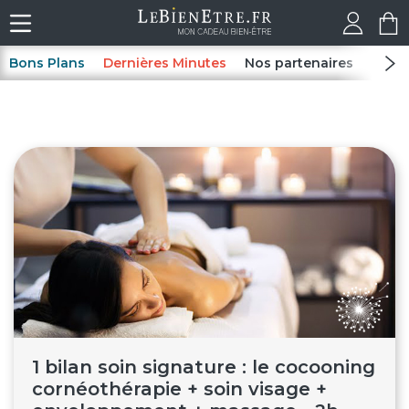
Bons Plans
Dernières Minutes
Nos partenaires
Spas
1 bilan soin signature : le cocooning
cornéothérapie + soin visage +