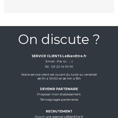
On discute ?
SERVICE CLIENTS LeBienEtre.fr
Email
Par ici... ;-)
Tél
03 20 14 99 99
Notre service client est ouvert du lundi au vendredi
de 9h à 12h30 et de 14h à 18h
DEVENIR PARTENAIRE
Proposer mon établissement
Témoignages partenaires
RECRUTEMENT
Ouvrir une agence LeBienEtre.fr