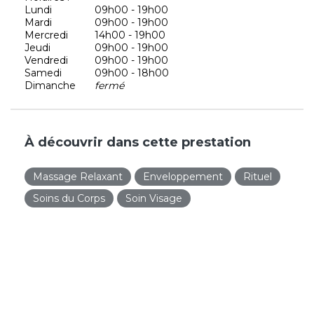
Lundi
09h00 - 19h00
Mardi
09h00 - 19h00
Mercredi
14h00 - 19h00
Jeudi
09h00 - 19h00
Vendredi
09h00 - 19h00
Samedi
09h00 - 18h00
Dimanche
fermé
À découvrir dans cette prestation
Massage Relaxant
Enveloppement
Rituel
Soins du Corps
Soin Visage