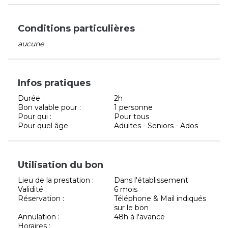
Conditions particulières
aucune
Infos pratiques
Durée :
2h
Bon valable pour :
1 personne
Pour qui :
Pour tous
Pour quel âge :
Adultes - Seniors - Ados
Utilisation du bon
Lieu de la prestation :
Dans l'établissement
Validité :
6 mois
Réservation :
Téléphone & Mail indiqués
sur le bon
Annulation :
48h à l'avance
Horaires :