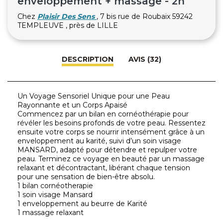
enveloppement + massage - 2h
Chez
Plaisir Des Sens
, 7 bis rue de Roubaix 59242
TEMPLEUVE , près de LILLE
DESCRIPTION
AVIS (32)
Un Voyage Sensoriel Unique pour une Peau
Rayonnante et un Corps Apaisé
Commencez par un bilan en cornéothérapie pour
révéler les besoins profonds de votre peau. Ressentez
ensuite votre corps se nourrir intensément grâce à un
enveloppement au karité, suivi d’un soin visage
MANSARD, adapté pour détendre et repulper votre
peau. Terminez ce voyage en beauté par un massage
relaxant et décontractant, libérant chaque tension
pour une sensation de bien-être absolu.
1 bilan cornéotherapie
1 soin visage Mansard
1 enveloppement au beurre de Karité
1 massage relaxant