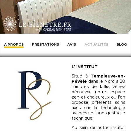
À PROPOS
PRESTATIONS
AVIS
ACTUALITÉS
BLOG
L’ INSTITUT
Situé à
Templeuve-en-
Pévèle
dans le Nord à 20
minutes de
Lille
, venez
découvrir notre espace
zen et chaleureux ou l’on
propose différents soins
axés sur la technologie
avancée et une gestuelle
technique.
Au sein de notre institut