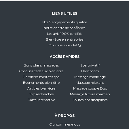
LIENS UTILES
Nos 5 engagements qualité
Notre charte de confiance
Les avis 100% certifiés
Bien-être en entreprise
On vous aide - FAQ
ACCÈS RAPIDES
Bons plans massages
Spa privatif
Chèques cadeaux bien-être
Hammam
Dernières minutes spa
Massage modelage
Évènements bien-être
Massage relaxant
Articles bien-être
Massage couple Duo
Top recherches
Massage future maman
Carte interactive
Toutes nos disciplines
À PROPOS
Qui sommes-nous