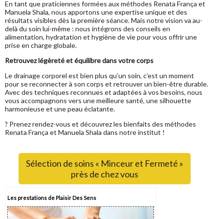
En tant que praticiennes formées aux méthodes Renata França et
Manuela Shala, nous apportons une expertise unique et des
résultats visibles dès la première séance. Mais notre vision va au-
delà du soin lui-même : nous intégrons des conseils en
alimentation, hydratation et hygiène de vie pour vous offrir une
prise en charge globale.
Retrouvez légèreté et équilibre dans votre corps
Le drainage corporel est bien plus qu’un soin, c’est un moment
pour se reconnecter à son corps et retrouver un bien-être durable.
Avec des techniques reconnues et adaptées à vos besoins, nous
vous accompagnons vers une meilleure santé, une silhouette
harmonieuse et une peau éclatante.
? Prenez rendez-vous et découvrez les bienfaits des méthodes
Renata França et Manuela Shala dans notre institut !
Sélection de soins « Minceur et Fermeté »
près de chez vous
Les prestations de Plaisir Des Sens