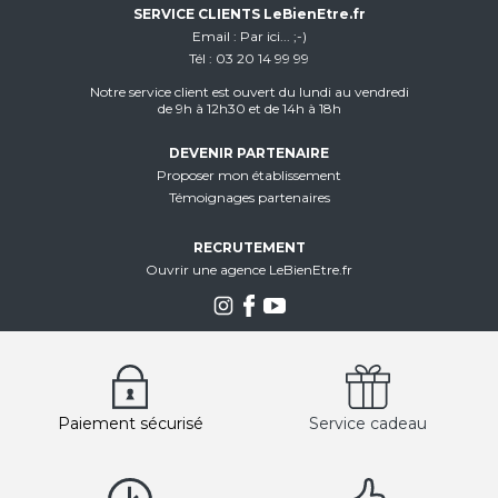
SERVICE CLIENTS LeBienEtre.fr
Email
Par ici... ;-)
Tél
03 20 14 99 99
Notre service client est ouvert du lundi au vendredi
de 9h à 12h30 et de 14h à 18h
DEVENIR PARTENAIRE
Proposer mon établissement
Témoignages partenaires
RECRUTEMENT
Ouvrir une agence LeBienEtre.fr
Paiement sécurisé
Service cadeau