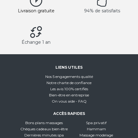
Livraison gratuite
94% de satisfaits
Échange 1 an
LIENS UTILES
Nos 5 engagements qualité
Notre charte de confiance
Les avis 100% certifiés
Bien-être en entreprise
On vous aide - FAQ
ACCÈS RAPIDES
Bons plans massages
Spa privatif
Chèques cadeaux bien-être
Hammam
Dernières minutes spa
Massage modelage