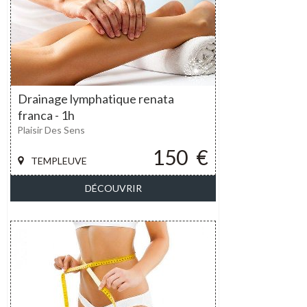
Drainage lymphatique renata
franca - 1h
Plaisir Des Sens
150
€
TEMPLEUVE
DÉCOUVRIR