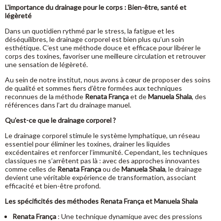
L'importance du drainage pour le corps : Bien-être, santé et
légèreté
Dans un quotidien rythmé par le stress, la fatigue et les
déséquilibres, le drainage corporel est bien plus qu’un soin
esthétique. C’est une méthode douce et efficace pour libérer le
corps des toxines, favoriser une meilleure circulation et retrouver
une sensation de légèreté.
Au sein de notre institut, nous avons à cœur de proposer des soins
de qualité et sommes fiers d’être formées aux techniques
reconnues de la méthode
Renata França
et de
Manuela Shala
, des
références dans l’art du drainage manuel.
Qu’est-ce que le drainage corporel ?
Le drainage corporel stimule le système lymphatique, un réseau
essentiel pour éliminer les toxines, drainer les liquides
excédentaires et renforcer l’immunité. Cependant, les techniques
classiques ne s’arrêtent pas là : avec des approches innovantes
comme celles de
Renata França
ou de
Manuela Shala
, le drainage
devient une véritable expérience de transformation, associant
efficacité et bien-être profond.
Les spécificités des méthodes Renata França et Manuela Shala
Renata França
: Une technique dynamique avec des pressions