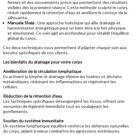
fermes et des mouvements précis qui permettent des résultats
visibles dès la première séance. Cette méthode sculpte le corps,
réduit rapidement la rétention d’eau et améliore le contour de la
silhouette.
Manuela Shala
: Une approche holistique qui allie drainage et
harmonisation énergétique pour un bien-être à la fois physique
et émotionnel. Ce soin agit en profondeur pour rétablir l’équilibre
global du corps.
Ces deux techniques nous permettent d’adapter chaque soin aux
besoins spécifiques de nos clients.
Les bienfaits du drainage pour votre corps
Amélioration de la circulation lymphatique
En activant la lymphe, le drainage élimine les toxines et déchets
métaboliques, réduisant les inflammations et régénérant les
cellules.
Réduction de la rétention d’eau
Les techniques spécifiques désengorgent les tissus, offrant une
sensation de légèreté immédiate tout en soulageant les
gonflements.
Soutien du système immunitaire
Un système lymphatique équilibré renforce les défenses naturelles
du corps, aidant à mieux combattre les agressions extérieures.