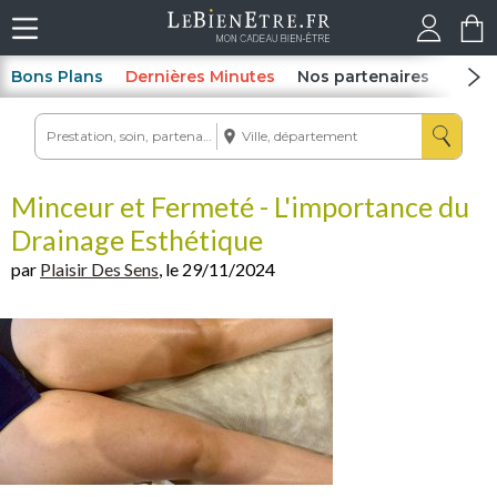
Bons Plans
Dernières Minutes
Nos partenaires
Spas
Minceur et Fermeté - L'importance du
Drainage Esthétique
par
Plaisir Des Sens
, le 29/11/2024