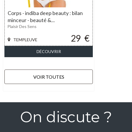
Corps - indiba deep beauty : bilan
minceur - beauté &...
Plaisir Des Sens
29
€
TEMPLEUVE
DÉCOUVRIR
VOIR TOUTES
On discute ?